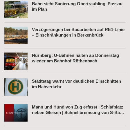
Bahn sieht Sanierung Obertraubling–Passau
im Plan
Verzögerungen bei Bauarbeiten auf RE1-Linie
– Einschränkungen in Berkenbrück
Nürnberg: U-Bahnen halten ab Donnerstag
wieder am Bahnhof Röthenbach
Städtetag warnt vor deutlichen Einschnitten
im Nahverkehr
Mann und Hund von Zug erfasst | Schlafplatz
neben Gleisen | Schnellbremsung von S-Bahn
wegen Fußgänger