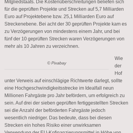
Mitgliedstaats. Die Kostenüberschreitungen beliefen sich
für die geprüften Projekte und Strecken auf 5,7 Milliarden
Euro auf Projektebene bzw. 25,1 Milliarden Euro auf
Streckenebene. Bei acht der 30 geprüften Projekte kam es
zu Verzögerungen von mindestens einem Jahr, und bei
fünf der 10 geprüften Strecken waren Verzögerungen von
mehr als 10 Jahren zu verzeichnen.
Wie
© Pixabay
der
Hof
unter Verweis auf einschlägige Richtwerte darlegt, sollte
eine Hochgeschwindigkeitsstrecke im Idealfall neun
Millionen Fahrgäste pro Jahr befördern, um erfolgreich zu
sein. Auf drei der sieben geprüften fertiggestellten Strecken
sei die Anzahl der beförderten Fahrgäste jedoch
wesentlich niedriger. Das bedeute, dass bei diesen
Strecken ein hohes Risiko einer unwirksamen
Verwendung der EU-Kofinanzierungsmittel in Höhe von