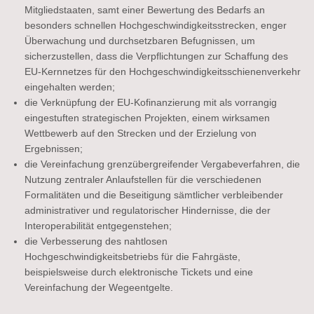
Mitgliedstaaten, samt einer Bewertung des Bedarfs an
besonders schnellen Hochgeschwindigkeitsstrecken, enger
Überwachung und durchsetzbaren Befugnissen, um
sicherzustellen, dass die Verpflichtungen zur Schaffung des
EU-Kernnetzes für den Hochgeschwindigkeitsschienenverkehr
eingehalten werden;
die Verknüpfung der EU-Kofinanzierung mit als vorrangig
eingestuften strategischen Projekten, einem wirksamen
Wettbewerb auf den Strecken und der Erzielung von
Ergebnissen;
die Vereinfachung grenzübergreifender Vergabeverfahren, die
Nutzung zentraler Anlaufstellen für die verschiedenen
Formalitäten und die Beseitigung sämtlicher verbleibender
administrativer und regulatorischer Hindernisse, die der
Interoperabilität entgegenstehen;
die Verbesserung des nahtlosen
Hochgeschwindigkeitsbetriebs für die Fahrgäste,
beispielsweise durch elektronische Tickets und eine
Vereinfachung der Wegeentgelte.