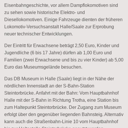
Eisenbahngeschichte, vor allem Dampflokomotiven sind
zu sehen sowie historische Elektro- und
Diesellokomotiven. Einige Fahrzeuge dienten der früheren
Lokomotiv-Versuchsanstalt Halle/Saale zur Erprobung
neuer technischer Entwicklungen.
Der Eintritt für Erwachsene beträgt 2,50 Euro, Kinder und
Jugendliche (6 bis 17 Jahre) dürfen ab 1,00 Euro und
Familien (zwei Erwachsene und bis zu vier Kinder) ab 5,00
Euro das Museumsgelände besuchen.
Das DB Museum in Halle (Saale) liegt in der Nähe der
nördlichen Innenstadt an der S-Bahn-Station
Steintorbrücke. Anfahrt mit der Bahn: Vom Hauptbahnhof
Halle mit der S-Bahn in Richtung Trotha, eine Station bis
zum Haltepunkt Steintorbrücke. Der Zugang zum Museum
erfolgt über den gegenüber liegenden Bahnsteig. Alternativ
kann auch die Straßenbahn-Linie 10 vom Hauptbahnhof