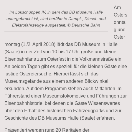
Am
Im Lokschuppen IV, in dem das DB Museum Halle
Osters
untergebracht ist, sind berühmte Dampf-, Diesel- und
onnta
Elektrofahrzeuge ausgestellt. © Deutsche Bahn
g und
Oster
montag (1./2. April 2018) lädt das DB Museum in Halle
(Saale) in der Zeit von 10 bis 17 Uhr große und kleine
Eisenbahnfans zum Osterfest in die Volkmannstraße ein.
An beiden Tagen gibt es speziell für die kleinen Gäste eine
lustige Ostereiersuche. Hierbei lässt sich das
Museumsgelände aus einem anderen Blickwinkel
erkunden. Auf dem Programm stehen auch Mitfahrten im
Führerstand einer Museumslokomotive und Führungen zur
Eisenbahnhistorie, bei denen die Gäste Wissenswertes
über den Erhalt des historischen Fahrzeugparks und zur
Geschichte des DB Museums Halle (Saale) erfahren.
Präsentiert werden rund 20 Raritäten der