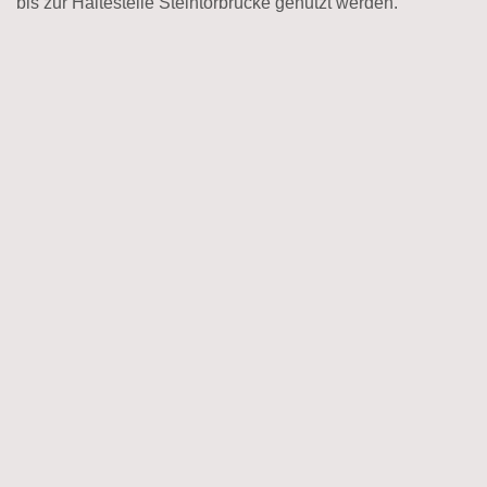
bis zur Haltestelle Steintorbrücke genutzt werden.