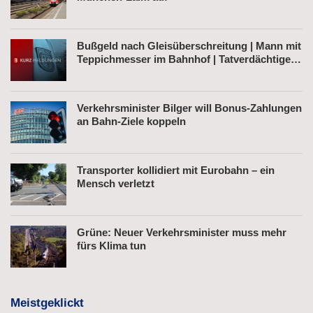
Bußgeld nach Gleisüberschreitung | Mann mit
Teppichmesser im Bahnhof | Tatverdächtiger
nach Belästigung festgenommen
Verkehrsminister Bilger will Bonus-Zahlungen
an Bahn-Ziele koppeln
Transporter kollidiert mit Eurobahn – ein
Mensch verletzt
Grüne: Neuer Verkehrsminister muss mehr
fürs Klima tun
Meistgeklickt