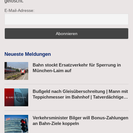
gelöscht.
E-Mail-Adresse:
Neueste Meldungen
Bahn stockt Ersatzverkehr für Sperrung in
München-Laim auf
Bußgeld nach Gleisüberschreitung | Mann mit
Teppichmesser im Bahnhof | Tatverdächtiger
nach Belästigung festgenommen
Verkehrsminister Bilger will Bonus-Zahlungen
an Bahn-Ziele koppeln