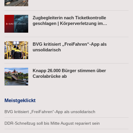
Zugbegleiterin nach Ticketkontrolle
geschlagen | Körperverletzung im
Regionalexpress | Mann mit Softair-Pistole am
Bahnhof
BVG kritisiert „FreiFahren“-App als
unsolidarisch
Knapp 26.000 Bürger stimmen über
Carolabrücke ab
Meistgeklickt
BVG kritisiert „FreiFahren“-App als unsolidarisch
DDR-Schnellzug soll bis Mitte August repariert sein