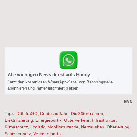
Alle wichtigen News direkt aufs Handy
Jetzt den kostenlosen WhatsApp-Kanal von Bahnblogstelle
abonnieren und immer informiert bleiben.
EVN
Tags:
DBInfraGO
,
DeutscheBahn
,
DieGüterbahnen
,
Elektrifizierung
,
Energiepolitik
,
Güterverkehr
,
Infrastruktur
,
Klimaschutz
,
Logistik
,
Mobilitätswende
,
Netzausbau
,
Oberleitung
,
Schienennetz
,
Verkehrspolitik