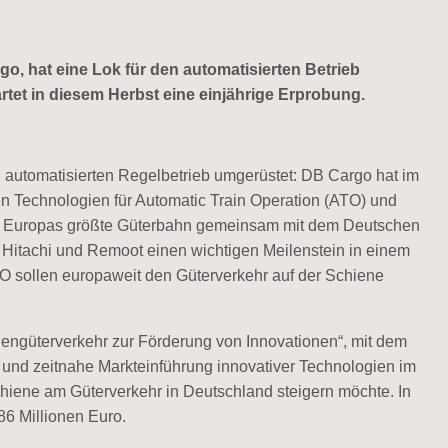
, hat eine Lok für den automatisierten Betrieb
rtet in diesem Herbst eine einjährige Erprobung.
 automatisierten Regelbetrieb umgerüstet: DB Cargo hat im
n Technologien für Automatic Train Operation (ATO) und
cht Europas größte Güterbahn gemeinsam mit dem Deutschen
 Hitachi und Remoot einen wichtigen Meilenstein in einem
TO sollen europaweit den Güterverkehr auf der Schiene
engüterverkehr zur Förderung von Innovationen“, mit dem
und zeitnahe Markteinführung innovativer Technologien im
hiene am Güterverkehr in Deutschland steigern möchte. In
86 Millionen Euro.