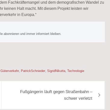
um dem Fachkräftemangel und dem demografischen Wandel zu
 keinen Halt macht. Mit diesem Projekt leisten wir
erverkehr in Europa.“
e abonnieren und immer informiert bleiben.
,
Güterverkehr
,
PatrickSchnieder
,
SigridNikutta
,
Technologie
Fußgängerin läuft gegen Straßenbahn –
schwer verletzt