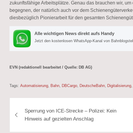
zukunftsfähige Arbeitsplätze. Genau das brauchen wir, 
begegnen, der natürlich auch vor dem Schienengüterverkehr
diesbezüglich Pionierarbeit für den gesamten Schienengüt
Alle wichtigen News direkt aufs Handy
Jetzt den kostenlosen WhatsApp-Kanal von Bahnblogstell
EVN (redaktionell bearbeitet / Quelle: DB AG)
Tags:
Automatisierung
,
Bahn
,
DBCargo
,
DeutscheBahn
,
Digitalisierung
Beitragsnavigation
Sperrung von ICE-Strecke – Polizei: Kein
Hinweis auf gezielten Anschlag