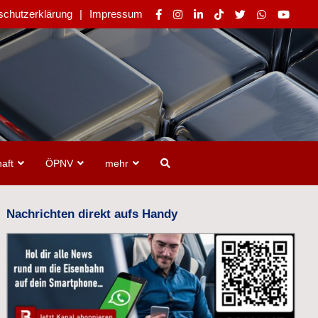
schutzerklärung
Impressum
aft
ÖPNV
mehr
Nachrichten direkt aufs Handy