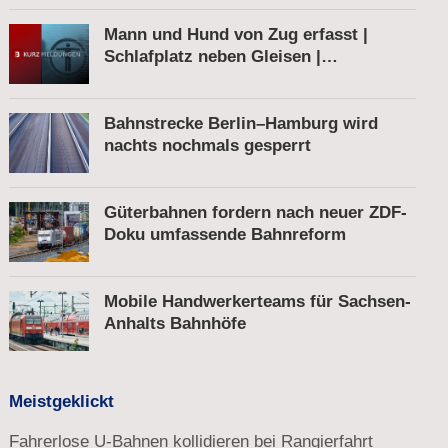
Mann und Hund von Zug erfasst |
Schlafplatz neben Gleisen |
Schnellbremsung von S-Bahn wegen
Fußgänger
Bahnstrecke Berlin–Hamburg wird
nachts nochmals gesperrt
Güterbahnen fordern nach neuer ZDF-
Doku umfassende Bahnreform
Mobile Handwerkerteams für Sachsen-
Anhalts Bahnhöfe
Meistgeklickt
Fahrerlose U-Bahnen kollidieren bei Rangierfahrt