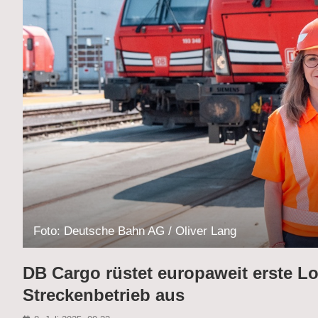
Foto: Deutsche Bahn AG / Oliver Lang
DB Cargo rüstet europaweit erste Lo
Streckenbetrieb aus