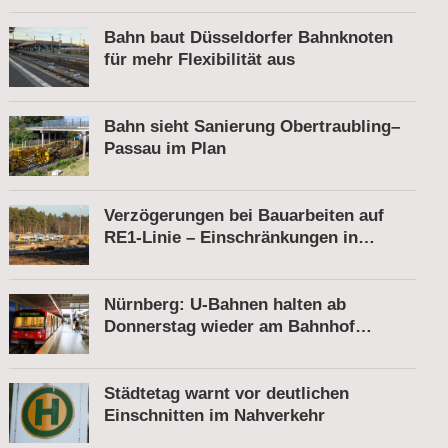
Bahn baut Düsseldorfer Bahnknoten
für mehr Flexibilität aus
Bahn sieht Sanierung Obertraubling–
Passau im Plan
Verzögerungen bei Bauarbeiten auf
RE1-Linie – Einschränkungen in
Berkenbrück
Nürnberg: U-Bahnen halten ab
Donnerstag wieder am Bahnhof
Röthenbach
Städtetag warnt vor deutlichen
Einschnitten im Nahverkehr