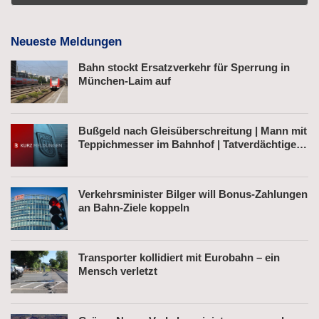
Neueste Meldungen
Bahn stockt Ersatzverkehr für Sperrung in
München-Laim auf
Bußgeld nach Gleisüberschreitung | Mann mit
Teppichmesser im Bahnhof | Tatverdächtiger
nach Belästigung festgenommen
Verkehrsminister Bilger will Bonus-Zahlungen
an Bahn-Ziele koppeln
Transporter kollidiert mit Eurobahn – ein
Mensch verletzt