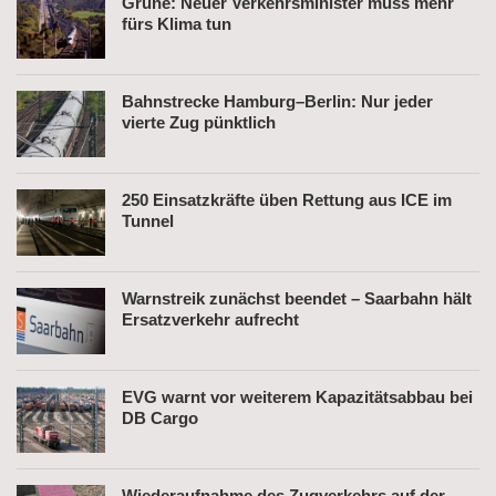
Grüne: Neuer Verkehrsminister muss mehr
fürs Klima tun
Bahnstrecke Hamburg–Berlin: Nur jeder
vierte Zug pünktlich
250 Einsatzkräfte üben Rettung aus ICE im
Tunnel
Warnstreik zunächst beendet – Saarbahn hält
Ersatzverkehr aufrecht
EVG warnt vor weiterem Kapazitätsabbau bei
DB Cargo
Wiederaufnahme des Zugverkehrs auf der