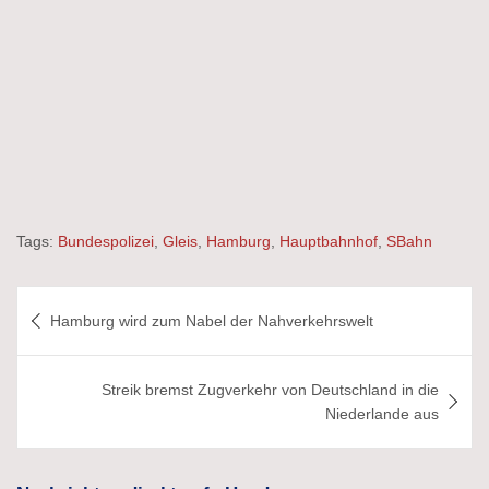
Tags:
Bundespolizei
,
Gleis
,
Hamburg
,
Hauptbahnhof
,
SBahn
Beitragsnavigation
Hamburg wird zum Nabel der Nahverkehrswelt
Streik bremst Zugverkehr von Deutschland in die
Niederlande aus