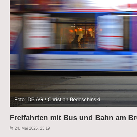
Foto: DB AG / Christian Bedeschinski
Freifahrten mit Bus und Bahn am B
24. Mai 2025, 23:19