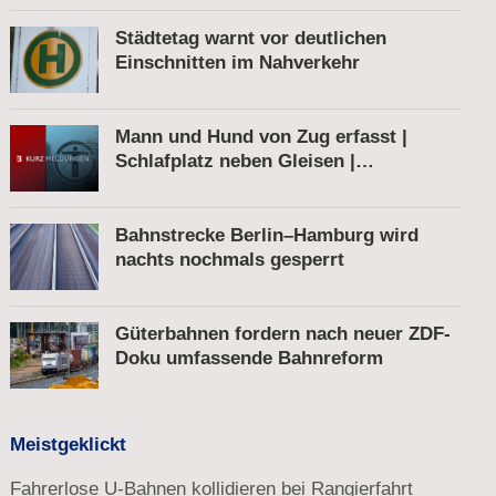
Städtetag warnt vor deutlichen
Einschnitten im Nahverkehr
Mann und Hund von Zug erfasst |
Schlafplatz neben Gleisen |
Schnellbremsung von S-Bahn wegen
Fußgänger
Bahnstrecke Berlin–Hamburg wird
nachts nochmals gesperrt
Güterbahnen fordern nach neuer ZDF-
Doku umfassende Bahnreform
Meistgeklickt
Fahrerlose U-Bahnen kollidieren bei Rangierfahrt