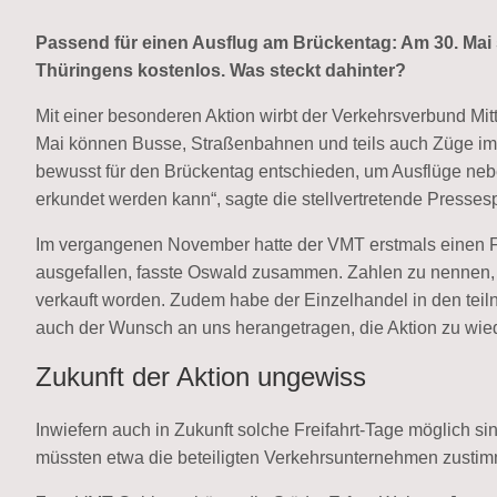
Passend für einen Ausflug am Brückentag: Am 30. Mai 
Thüringens kostenlos. Was steckt dahinter?
Mit einer besonderen Aktion wirbt der Verkehrsverbund Mit
Mai können Busse, Straßenbahnen und teils auch Züge im
bewusst für den Brückentag entschieden, um Ausflüge ne
erkundet werden kann“, sagte die stellvertretende Press
Im vergangenen November hatte der VMT erstmals einen Fre
ausgefallen, fasste Oswald zusammen. Zahlen zu nennen, s
verkauft worden. Zudem habe der Einzelhandel in den teil
auch der Wunsch an uns herangetragen, die Aktion zu wie
Zukunft der Aktion ungewiss
Inwiefern auch in Zukunft solche Freifahrt-Tage möglich si
müssten etwa die beteiligten Verkehrsunternehmen zustim