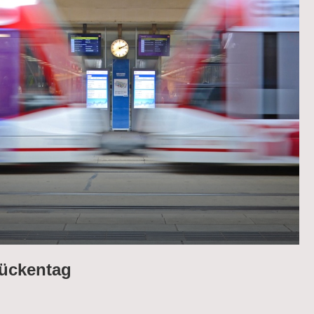
rückentag