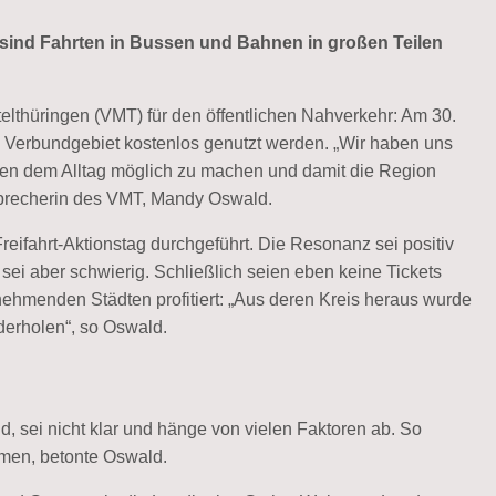
sind Fahrten in Bussen und Bahnen in großen Teilen
telthüringen (VMT) für den öffentlichen Nahverkehr: Am 30.
 Verbundgebiet kostenlos genutzt werden. „Wir haben uns
ben dem Alltag möglich zu machen und damit die Region
esprecherin des VMT, Mandy Oswald.
ifahrt-Aktionstag durchgeführt. Die Resonanz sei positiv
ei aber schwierig. Schließlich seien eben keine Tickets
nehmenden Städten profitiert: „Aus deren Kreis heraus wurde
derholen“, so Oswald.
nd, sei nicht klar und hänge von vielen Faktoren ab. So
men, betonte Oswald.