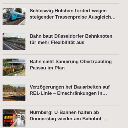
Schleswig-Holstein fordert wegen
steigender Trassenpreise Ausgleich
vom Bund
Bahn baut Düsseldorfer Bahnknoten
für mehr Flexibilität aus
Bahn sieht Sanierung Obertraubling–
Passau im Plan
Verzögerungen bei Bauarbeiten auf
RE1-Linie – Einschränkungen in
Berkenbrück
Nürnberg: U-Bahnen halten ab
Donnerstag wieder am Bahnhof
Röthenbach