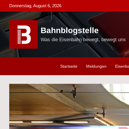
Skip
Donnerstag, August 6, 2026
to
content
Bahnblogstelle
Was die Eisenbahn bewegt, bewegt uns
Startseite
Meldungen
Eisenb