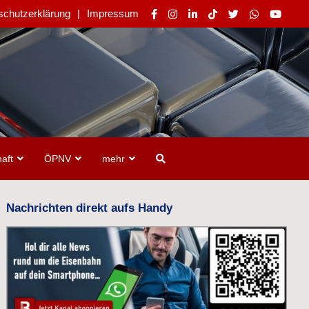
schutzerklärung
Impressum
aft
ÖPNV
mehr
Nachrichten direkt aufs Handy