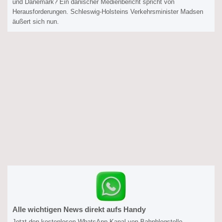
und Dänemark? Ein dänischer Medienbericht spricht von
Herausforderungen. Schleswig-Holsteins Verkehrsminister Madsen
äußert sich nun.
Alle wichtigen News direkt aufs Handy
Jetzt den kostenlosen WhatsApp-Kanal von Bahnblogstelle