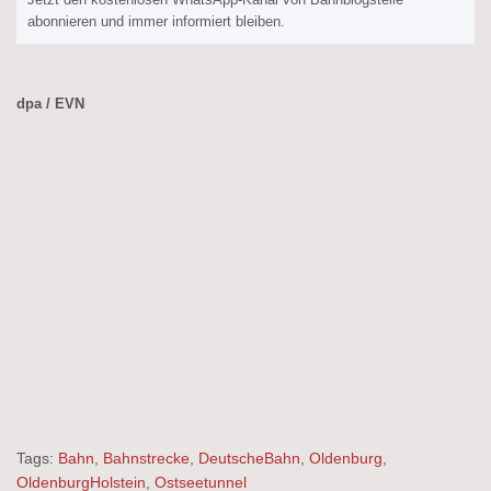
abonnieren und immer informiert bleiben.
dpa / EVN
Tags:
Bahn
,
Bahnstrecke
,
DeutscheBahn
,
Oldenburg
,
OldenburgHolstein
,
Ostseetunnel