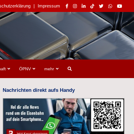
schutzerklärung
Impressum
aft
ÖPNV
mehr
Nachrichten direkt aufs Handy