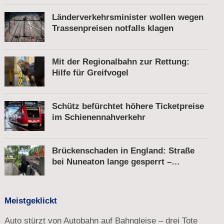
Länderverkehrsminister wollen wegen
Trassenpreisen notfalls klagen
Mit der Regionalbahn zur Rettung:
Hilfe für Greifvogel
Schütz befürchtet höhere Ticketpreise
im Schienennahverkehr
Brückenschaden in England: Straße
bei Nuneaton lange gesperrt –
Zugverkehr läuft
Meistgeklickt
Auto stürzt von Autobahn auf Bahngleise – drei Tote