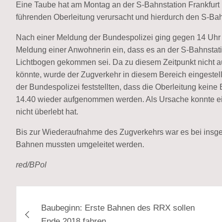
Eine Taube hat am Montag an der S-Bahnstation Frankfurt 
führenden Oberleitung verursacht und hierdurch den S-Bahn
Nach einer Meldung der Bundespolizei ging gegen 14 Uhr b
Meldung einer Anwohnerin ein, dass es an der S-Bahnstati
Lichtbogen gekommen sei. Da zu diesem Zeitpunkt nicht au
könnte, wurde der Zugverkehr in diesem Bereich eingestell
der Bundespolizei feststellten, dass die Oberleitung kei
14.40 wieder aufgenommen werden. Als Ursache konnte eine
nicht überlebt hat.
Bis zur Wiederaufnahme des Zugverkehrs war es bei ins
Bahnen mussten umgeleitet werden.
red/BPol
Beitragsnavigation
Baubeginn: Erste Bahnen des RRX sollen
Ende 2018 fahren