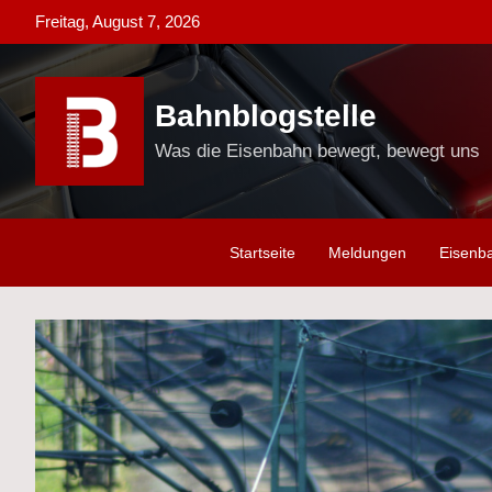
Skip
Freitag, August 7, 2026
to
content
Bahnblogstelle
Was die Eisenbahn bewegt, bewegt uns
Startseite
Meldungen
Eisenb