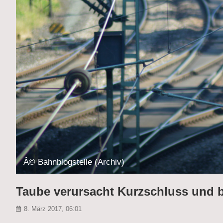
Â© Bahnblogstelle (Archiv)
Taube verursacht Kurzschluss und 
8. März 2017, 06:01