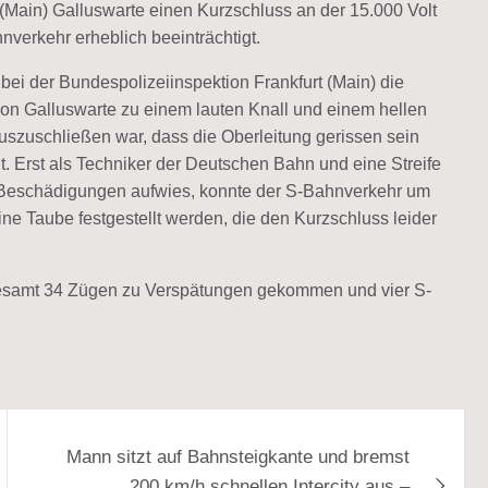
(Main) Galluswarte einen Kurzschluss an der 15.000 Volt
verkehr erheblich beeinträchtigt.
ei der Bundespolizeiinspektion Frankfurt (Main) die
on Galluswarte zu einem lauten Knall und einem hellen
szuschließen war, dass die Oberleitung gerissen sein
t. Erst als Techniker der Deutschen Bahn und eine Streife
ne Beschädigungen aufwies, konnte der S-Bahnverkehr um
 Taube festgestellt werden, die den Kurzschluss leider
gesamt 34 Zügen zu Verspätungen gekommen und vier S-
Mann sitzt auf Bahnsteigkante und bremst
200 km/h schnellen Intercity aus –