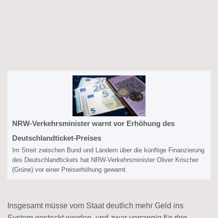
NRW-Verkehrsminister warnt vor Erhöhung des
Deutschlandticket-Preises
Im Streit zwischen Bund und Ländern über die künftige Finanzierung
des Deutschlandtickets hat NRW-Verkehrsminister Oliver Krischer
(Grüne) vor einer Preiserhöhung gewarnt.
Insgesamt müsse vom Staat deutlich mehr Geld ins
System gesteckt werden, und zwar vorrangig für den