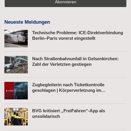
Neueste Meldungen
Technische Probleme: ICE-Direktverbindung
Berlin–Paris vorerst eingestellt
Nach Straßenbahnunfall in Gelsenkirchen:
Zahl der Verletzten gestiegen
Zugbegleiterin nach Ticketkontrolle
geschlagen | Körperverletzung im
Regionalexpress | Mann mit Softair-Pistole am
Bahnhof
BVG kritisiert „FreiFahren“-App als
unsolidarisch