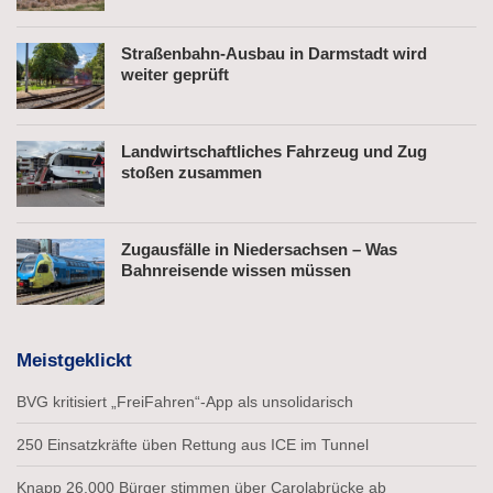
Straßenbahn-Ausbau in Darmstadt wird
weiter geprüft
Landwirtschaftliches Fahrzeug und Zug
stoßen zusammen
Zugausfälle in Niedersachsen – Was
Bahnreisende wissen müssen
Meistgeklickt
BVG kritisiert „FreiFahren“-App als unsolidarisch
250 Einsatzkräfte üben Rettung aus ICE im Tunnel
Knapp 26.000 Bürger stimmen über Carolabrücke ab