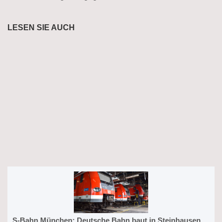
LESEN SIE AUCH
S-Bahn München: Deutsche Bahn baut in Steinhausen