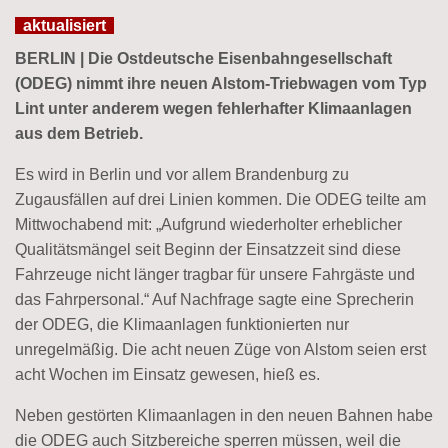
aktualisiert
BERLIN | Die Ostdeutsche Eisenbahngesellschaft
(ODEG) nimmt ihre neuen Alstom-Triebwagen vom Typ
Lint unter anderem wegen fehlerhafter Klimaanlagen
aus dem Betrieb.
Es wird in Berlin und vor allem Brandenburg zu
Zugausfällen auf drei Linien kommen. Die ODEG teilte am
Mittwochabend mit: „Aufgrund wiederholter erheblicher
Qualitätsmängel seit Beginn der Einsatzzeit sind diese
Fahrzeuge nicht länger tragbar für unsere Fahrgäste und
das Fahrpersonal.“ Auf Nachfrage sagte eine Sprecherin
der ODEG, die Klimaanlagen funktionierten nur
unregelmäßig. Die acht neuen Züge von Alstom seien erst
acht Wochen im Einsatz gewesen, hieß es.
Neben gestörten Klimaanlagen in den neuen Bahnen habe
die ODEG auch Sitzbereiche sperren müssen, weil die