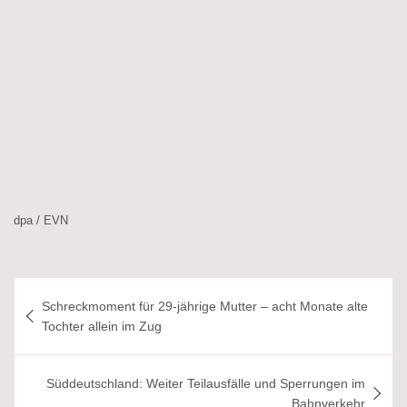
dpa / EVN
Beitragsnavigation
Schreckmoment für 29-jährige Mutter – acht Monate alte
Tochter allein im Zug
Süddeutschland: Weiter Teilausfälle und Sperrungen im
Bahnverkehr