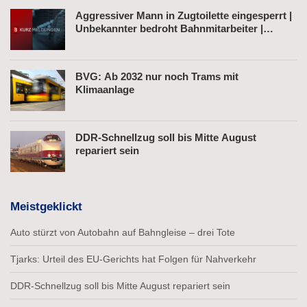
Aggressiver Mann in Zugtoilette eingesperrt |
Unbekannter bedroht Bahnmitarbeiter |
Fahrkartenautomat gesprengt
BVG: Ab 2032 nur noch Trams mit
Klimaanlage
DDR-Schnellzug soll bis Mitte August
repariert sein
Meistgeklickt
Auto stürzt von Autobahn auf Bahngleise – drei Tote
Tjarks: Urteil des EU-Gerichts hat Folgen für Nahverkehr
DDR-Schnellzug soll bis Mitte August repariert sein