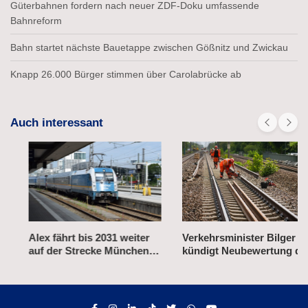
Güterbahnen fordern nach neuer ZDF-Doku umfassende
Bahnreform
Bahn startet nächste Bauetappe zwischen Gößnitz und Zwickau
Knapp 26.000 Bürger stimmen über Carolabrücke ab
Auch interessant
Alex fährt bis 2031 weiter
Verkehrsminister Bilger
auf der Strecke München–
kündigt Neubewertung der
Prag
Bahn-Korridorsanierungen
an