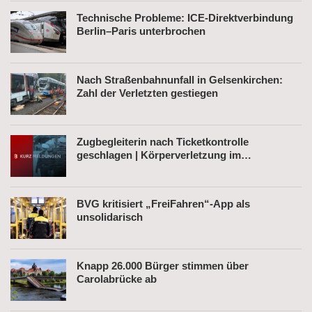
Technische Probleme: ICE-Direktverbindung
Berlin–Paris unterbrochen
Nach Straßenbahnunfall in Gelsenkirchen:
Zahl der Verletzten gestiegen
Zugbegleiterin nach Ticketkontrolle
geschlagen | Körperverletzung im
Regionalexpress | Mann mit Softair-Pistole am
Bahnhof
BVG kritisiert „FreiFahren“-App als
unsolidarisch
Knapp 26.000 Bürger stimmen über
Carolabrücke ab