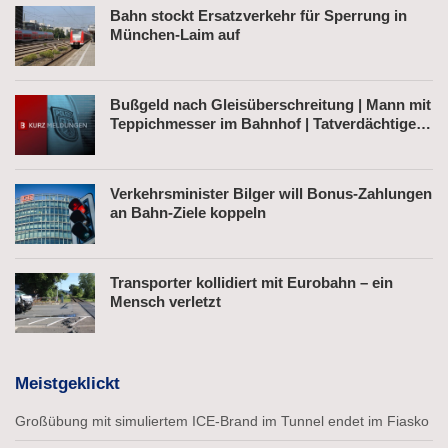
Bahn stockt Ersatzverkehr für Sperrung in
München-Laim auf
Bußgeld nach Gleisüberschreitung | Mann mit
Teppichmesser im Bahnhof | Tatverdächtiger
nach Belästigung festgenommen
Verkehrsminister Bilger will Bonus-Zahlungen
an Bahn-Ziele koppeln
Transporter kollidiert mit Eurobahn – ein
Mensch verletzt
Meistgeklickt
Großübung mit simuliertem ICE-Brand im Tunnel endet im Fiasko