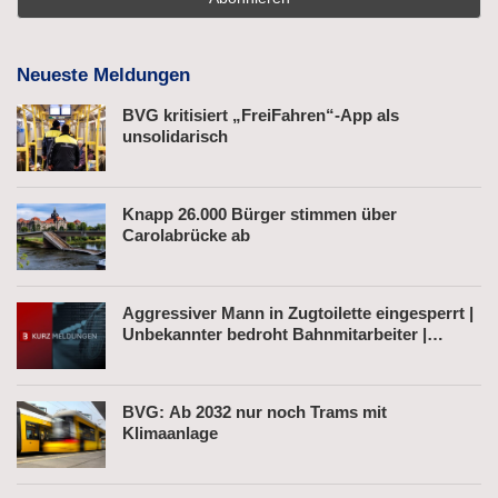
Neueste Meldungen
BVG kritisiert „FreiFahren“-App als
unsolidarisch
Knapp 26.000 Bürger stimmen über
Carolabrücke ab
Aggressiver Mann in Zugtoilette eingesperrt |
Unbekannter bedroht Bahnmitarbeiter |
Fahrkartenautomat gesprengt
BVG: Ab 2032 nur noch Trams mit
Klimaanlage