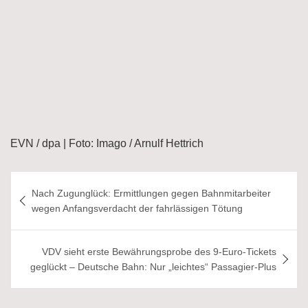
EVN / dpa | Foto: Imago / Arnulf Hettrich
Beitragsnavigation
Nach Zugunglück: Ermittlungen gegen Bahnmitarbeiter
wegen Anfangsverdacht der fahrlässigen Tötung
VDV sieht erste Bewährungsprobe des 9-Euro-Tickets
geglückt – Deutsche Bahn: Nur „leichtes“ Passagier-Plus