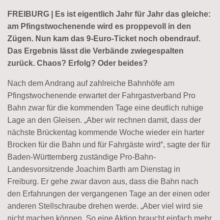
FREIBURG | Es ist eigentlich Jahr für Jahr das gleiche:
am Pfingstwochenende wird es proppevoll in den
Zügen. Nun kam das 9-Euro-Ticket noch obendrauf.
Das Ergebnis lässt die Verbände zwiegespalten
zurück. Chaos? Erfolg? Oder beides?
Nach dem Andrang auf zahlreiche Bahnhöfe am
Pfingstwochenende erwartet der Fahrgastverband Pro
Bahn zwar für die kommenden Tage eine deutlich ruhige
Lage an den Gleisen. „Aber wir rechnen damit, dass der
nächste Brückentag kommende Woche wieder ein harter
Brocken für die Bahn und für Fahrgäste wird“, sagte der für
Baden-Württemberg zuständige Pro-Bahn-
Landesvorsitzende Joachim Barth am Dienstag in
Freiburg. Er gehe zwar davon aus, dass die Bahn nach
den Erfahrungen der vergangenen Tage an der einen oder
anderen Stellschraube drehen werde. „Aber viel wird sie
nicht machen können. So eine Aktion braucht einfach mehr