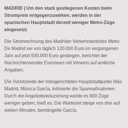
MADRID | Um den stark gestiegenen Kosten beim
Strompreis entgegenzuwirken, werden in der
spanischen Hauptstadt derzeit weniger Metro-Züge
eingesetzt.
Die Stromrechnung des Madrider Verkehrsbetriebs Metro
De Madrid sei von täglich 120.000 Euro im vergangenen
Jahr auf jetzt 830.000 Euro gestiegen, berichtet der
Nachrichtensender
Euronews
mit Verweis auf amtliche
Angaben.
Die Vorsitzende der linksgerichteten Hauptstadtpartei Más
Madrid, Mónica García, kritisierte die Sparmaßnahmen.
Durch die Angebotsreduzierung würde es 900 Züge
weniger geben, hieß es. Die Wartezeit steige von drei auf
sieben Minuten, bemängelte García.