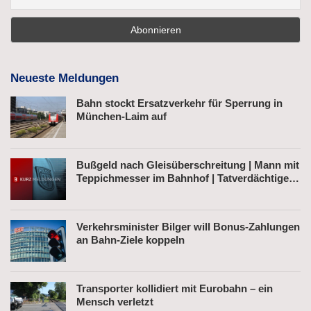
Neueste Meldungen
Bahn stockt Ersatzverkehr für Sperrung in
München-Laim auf
Bußgeld nach Gleisüberschreitung | Mann mit
Teppichmesser im Bahnhof | Tatverdächtiger
nach Belästigung festgenommen
Verkehrsminister Bilger will Bonus-Zahlungen
an Bahn-Ziele koppeln
Transporter kollidiert mit Eurobahn – ein
Mensch verletzt