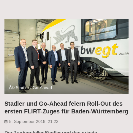
Â© Stadler / Go-Ahead
Stadler und Go-Ahead feiern Roll-Out des
ersten FLIRT-Zuges für Baden-Württemberg
5. September 2018, 21:22
Der Zughersteller Stadler und das private