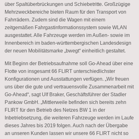
über Spaltüberbrückungen und Schiebetritte. Großzügige
Mehrzweckbereiche bieten Raum für den Transport von
Fahrrädern. Zudem sind die Wagen mit einem
zeitgemäßen Fahrgastinformationssystem sowie WLAN
ausgestattet. Alle Fahrzeuge werden im Außen- sowie im
Innenbereich im baden-württembergischen Landesdesign
der neuen Mobilitätsmarke „bwegt“ einheitlich gestaltet.
Mit Beginn der Betriebsaufnahme soll Go-Ahead über eine
Flotte von insgesamt 66 FLIRT unterschiedlichster
Konfigurationen und Ausstattungen verfügen. „Wir freuen
uns über die gute und vertrauensvolle Zusammenarbeit mit
Go-Ahead“, sagt Ulf Braker, Geschäftsführer der Stadler
Pankow GmbH. „Mittlerweile befinden sich bereits zehn
FLIRT für den Betrieb des Netzes BW 1 in der
Inbetriebsetzung, die weiteren Fahrzeuge werden im Laufe
dieses Jahres bis 2019 folgen. Auch nach der Übergabe
an unseren Kunden lassen wir unsere 66 FLIRT nicht so