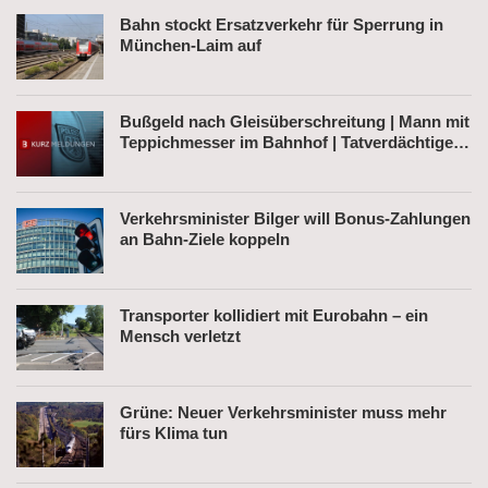
Bahn stockt Ersatzverkehr für Sperrung in
München-Laim auf
Bußgeld nach Gleisüberschreitung | Mann mit
Teppichmesser im Bahnhof | Tatverdächtiger
nach Belästigung festgenommen
Verkehrsminister Bilger will Bonus-Zahlungen
an Bahn-Ziele koppeln
Transporter kollidiert mit Eurobahn – ein
Mensch verletzt
Grüne: Neuer Verkehrsminister muss mehr
fürs Klima tun