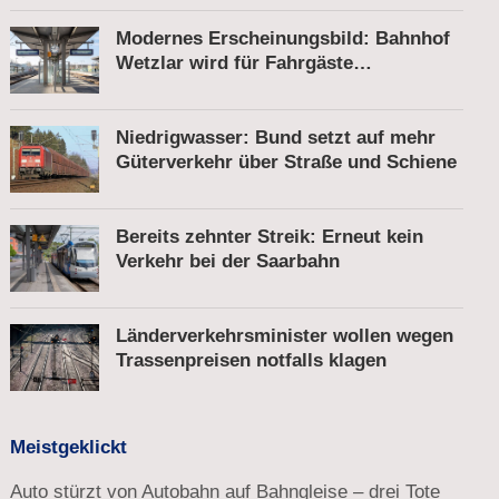
Modernes Erscheinungsbild: Bahnhof
Wetzlar wird für Fahrgäste
komfortabler
Niedrigwasser: Bund setzt auf mehr
Güterverkehr über Straße und Schiene
Bereits zehnter Streik: Erneut kein
Verkehr bei der Saarbahn
Länderverkehrsminister wollen wegen
Trassenpreisen notfalls klagen
Meistgeklickt
Auto stürzt von Autobahn auf Bahngleise – drei Tote