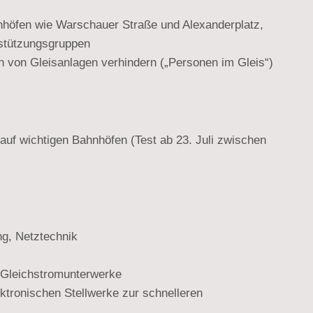
ahnhöfen wie Warschauer Straße und Alexanderplatz,
stützungsgruppen
n von Gleisanlagen verhindern („Personen im Gleis“)
 auf wichtigen Bahnhöfen (Test ab 23. Juli zwischen
ng, Netztechnik
 Gleichstromunterwerke
lektronischen Stellwerke zur schnelleren