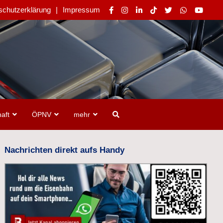
schutzerklärung
Impressum
aft
ÖPNV
mehr
Nachrichten direkt aufs Handy