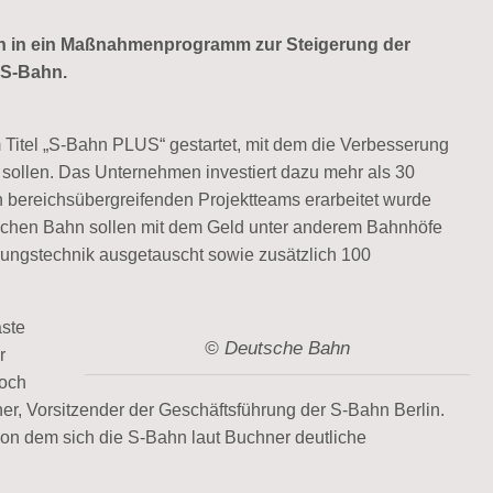
hn
in ein Maßnahmenprogramm zur Steigerung der
r S-Bahn.
tel „S-Bahn PLUS“ gestartet, mit dem die Verbesserung
n sollen. Das Unternehmen investiert dazu mehr als 30
n bereichsübergreifenden Projektteams erarbeitet wurde
schen Bahn sollen mit dem Geld unter anderem Bahnhöfe
erungstechnik ausgetauscht sowie zusätzlich 100
äste
© Deutsche Bahn
r
noch
hner, Vorsitzender der Geschäftsführung der S-Bahn Berlin.
on dem sich die S-Bahn laut Buchner deutliche