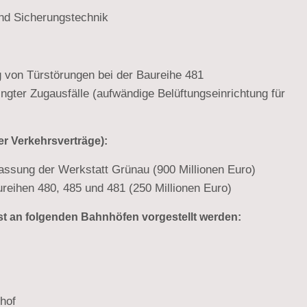
und Sicherungstechnik
g von Türstörungen bei der Baureihe 481
ter Zugausfälle (aufwändige Belüftungseinrichtung für
 Verkehrsverträge):
ssung der Werkstatt Grünau (900 Millionen Euro)
eihen 480, 485 und 481 (250 Millionen Euro)
 an folgenden Bahnhöfen vorgestellt werden:
hof