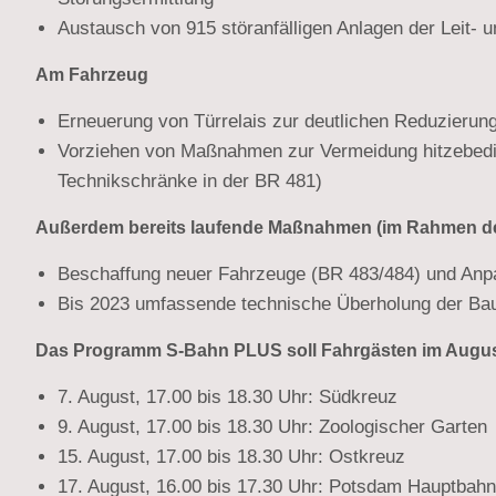
Austausch von 915 störanfälligen Anlagen der Leit- 
Am Fahrzeug
Erneuerung von Türrelais zur deutlichen Reduzierun
Vorziehen von Maßnahmen zur Vermeidung hitzebeding
Technikschränke in der BR 481)
Außerdem bereits laufende Maßnahmen (im Rahmen der
Beschaffung neuer Fahrzeuge (BR 483/484) und Anpa
Bis 2023 umfassende technische Überholung der Baur
Das Programm S-Bahn PLUS soll Fahrgästen im August
7. August, 17.00 bis 18.30 Uhr: Südkreuz
9. August, 17.00 bis 18.30 Uhr: Zoologischer Garten
15. August, 17.00 bis 18.30 Uhr: Ostkreuz
17. August, 16.00 bis 17.30 Uhr: Potsdam Hauptbahn