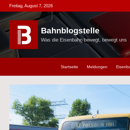
Skip
Freitag, August 7, 2026
to
content
Bahnblogstelle
Was die Eisenbahn bewegt, bewegt uns
Startseite
Meldungen
Eisenb