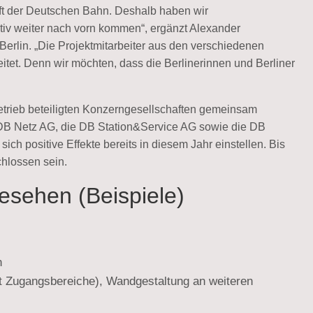
ft der Deutschen Bahn. Deshalb haben wir
ativ weiter nach vorn kommen“, ergänzt Alexander
erlin. „Die Projektmitarbeiter aus den verschiedenen
t. Denn wir möchten, dass die Berlinerinnen und Berliner
ieb beteiligten Konzerngesellschaften gemeinsam
 DB Netz AG, die DB Station&Service AG sowie die DB
ch positive Effekte bereits in diesem Jahr einstellen. Bis
hlossen sein.
sehen (Beispiele)
n
 Zugangsbereiche), Wandgestaltung an weiteren