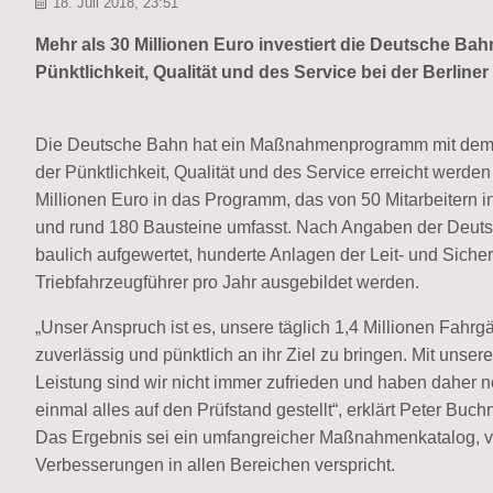
18. Juli 2018, 23:51
Mehr als 30 Millionen Euro investiert die
Deutsche Ba
Pünktlichkeit, Qualität und des Service bei der Berline
Die Deutsche Bahn hat ein Maßnahmenprogramm mit dem Ti
der Pünktlichkeit, Qualität und des Service erreicht werde
Millionen Euro in das Programm, das von 50 Mitarbeitern i
und rund 180 Bausteine umfasst. Nach Angaben der Deut
baulich aufgewertet, hunderte Anlagen der Leit- und Sich
Triebfahrzeugführer pro Jahr ausgebildet werden.
„Unser Anspruch ist es, unsere täglich 1,4 Millionen Fahrg
zuverlässig und pünktlich an ihr Ziel zu bringen. Mit unsere
Leistung sind wir nicht immer zufrieden und haben daher 
einmal alles auf den Prüfstand gestellt“, erklärt Peter Buc
Das Ergebnis sei ein umfangreicher Maßnahmenkatalog, v
Verbesserungen in allen Bereichen verspricht.