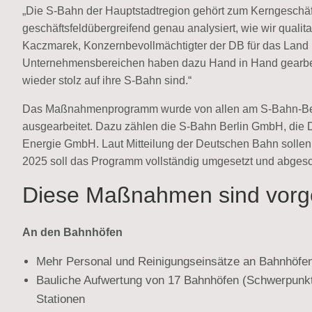
„Die S-Bahn der Hauptstadtregion gehört zum Kerngeschä
geschäftsfeldübergreifend genau analysiert, wie wir qualit
Kaczmarek, Konzernbevollmächtigter der DB für das Land B
Unternehmensbereichen haben dazu Hand in Hand gearbeite
wieder stolz auf ihre S-Bahn sind.“
Das Maßnahmenprogramm wurde von allen am S-Bahn-Betr
ausgearbeitet. Dazu zählen die S-Bahn Berlin GmbH, die
Energie GmbH. Laut Mitteilung der Deutschen Bahn sollen si
2025 soll das Programm vollständig umgesetzt und abgesc
Diese Maßnahmen sind vorge
An den Bahnhöfen
Mehr Personal und Reinigungseinsätze an Bahnhöfe
Bauliche Aufwertung von 17 Bahnhöfen (Schwerpunkt
Stationen