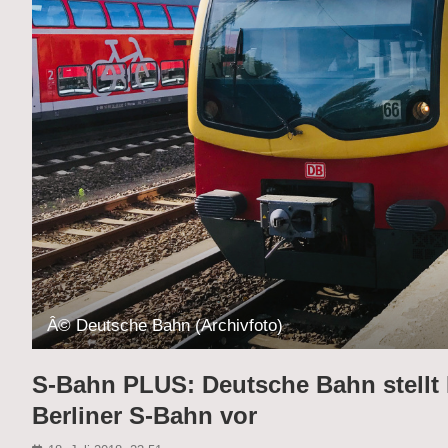
Â© Deutsche Bahn (Archivfoto)
S-Bahn PLUS: Deutsche Bahn stell
Berliner S-Bahn vor