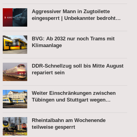
Aggressiver Mann in Zugtoilette
eingesperrt | Unbekannter bedroht
Bahnmitarbeiter | Fahrkartenautomat
gesprengt
BVG: Ab 2032 nur noch Trams mit
Klimaanlage
DDR-Schnellzug soll bis Mitte August
repariert sein
Weiter Einschränkungen zwischen
Tübingen und Stuttgart wegen
Bauarbeiten
Rheintalbahn am Wochenende
teilweise gesperrt