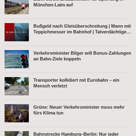
München-Laim auf
Bußgeld nach Gleisüberschreitung | Mann mit
Teppichmesser im Bahnhof | Tatverdächtiger
nach Belästigung festgenommen
Verkehrsminister Bilger will Bonus-Zahlungen
an Bahn-Ziele koppeln
Transporter kollidiert mit Eurobahn – ein
Mensch verletzt
Grüne: Neuer Verkehrsminister muss mehr
fürs Klima tun
Bahnstrecke Hamburg–Berlin: Nur jeder