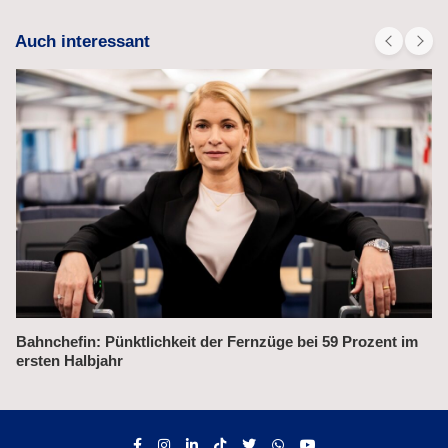
Auch interessant
59 Prozent im
Alex fährt bis 2031 weiter auf der Strecke Mün