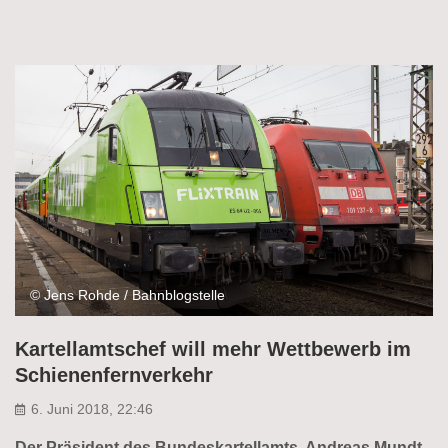
© Jens Rohde / Bahnblogstelle
Kartellamtschef will mehr Wettbewerb im
Schienenfernverkehr
6. Juni 2018, 22:46
Der Präsident des Bundeskartellamts, Andreas Mundt,