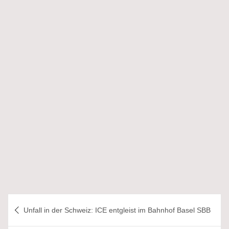
Beitragsnavigation
Unfall in der Schweiz: ICE entgleist im Bahnhof Basel SBB