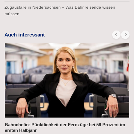
Zugausfälle in Niedersachsen – Was Bahnreisende wissen
müssen
Auch interessant
ktlichkeit der Fernzüge bei 59 Prozent im
Alex fährt bis 20