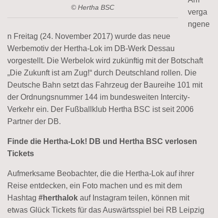
© Hertha BSC
verga
ngene
n Freitag (24. November 2017) wurde das neue
Werbemotiv der Hertha-Lok im DB-Werk Dessau
vorgestellt. Die Werbelok wird zukünftig mit der Botschaft
„Die Zukunft ist am Zug!“ durch Deutschland rollen. Die
Deutsche Bahn setzt das Fahrzeug der Baureihe 101 mit
der Ordnungsnummer 144 im bundesweiten Intercity-
Verkehr ein. Der Fußballklub Hertha BSC ist seit 2006
Partner der DB.
Finde die Hertha-Lok! DB und Hertha BSC verlosen
Tickets
Aufmerksame Beobachter, die die Hertha-Lok auf ihrer
Reise entdecken, ein Foto machen und es mit dem
Hashtag
#herthalok
auf Instagram teilen, können mit
etwas Glück Tickets für das Auswärtsspiel bei RB Leipzig