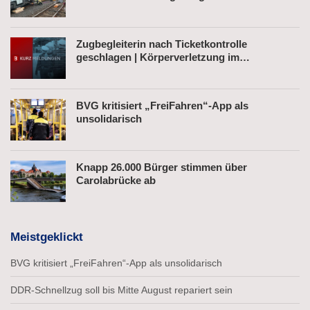
Zugbegleiterin nach Ticketkontrolle
geschlagen | Körperverletzung im
Regionalexpress | Mann mit Softair-Pistole am
Bahnhof
BVG kritisiert „FreiFahren“-App als
unsolidarisch
Knapp 26.000 Bürger stimmen über
Carolabrücke ab
Meistgeklickt
BVG kritisiert „FreiFahren“-App als unsolidarisch
DDR-Schnellzug soll bis Mitte August repariert sein