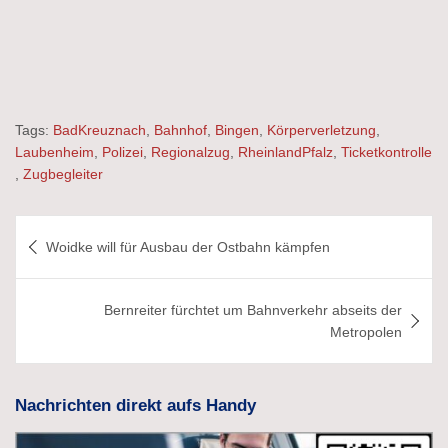
Tags:
BadKreuznach
,
Bahnhof
,
Bingen
,
Körperverletzung
,
Laubenheim
,
Polizei
,
Regionalzug
,
RheinlandPfalz
,
Ticketkontrolle
,
Zugbegleiter
Beitragsnavigation
Woidke will für Ausbau der Ostbahn kämpfen
Bernreiter fürchtet um Bahnverkehr abseits der
Metropolen
Nachrichten direkt aufs Handy