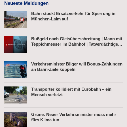
Neueste Meldungen
Bahn stockt Ersatzverkehr für Sperrung in
München-Laim auf
Bußgeld nach Gleisüberschreitung | Mann mit
Teppichmesser im Bahnhof | Tatverdächtiger
nach Belästigung festgenommen
Verkehrsminister Bilger will Bonus-Zahlungen
an Bahn-Ziele koppeln
Transporter kollidiert mit Eurobahn – ein
Mensch verletzt
Grüne: Neuer Verkehrsminister muss mehr
fürs Klima tun