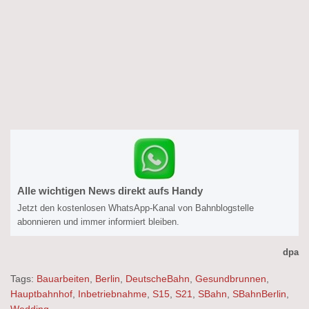
Alle wichtigen News direkt aufs Handy
Jetzt den kostenlosen WhatsApp-Kanal von Bahnblogstelle
abonnieren und immer informiert bleiben.
dpa
Tags:
Bauarbeiten
,
Berlin
,
DeutscheBahn
,
Gesundbrunnen
,
Hauptbahnhof
,
Inbetriebnahme
,
S15
,
S21
,
SBahn
,
SBahnBerlin
,
Wedding