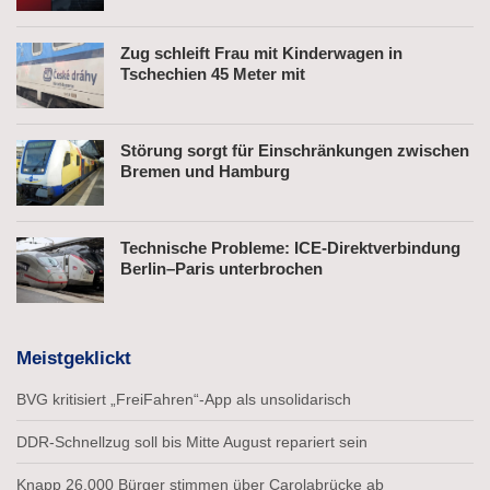
Zug schleift Frau mit Kinderwagen in
Tschechien 45 Meter mit
Störung sorgt für Einschränkungen zwischen
Bremen und Hamburg
Technische Probleme: ICE-Direktverbindung
Berlin–Paris unterbrochen
Meistgeklickt
BVG kritisiert „FreiFahren“-App als unsolidarisch
DDR-Schnellzug soll bis Mitte August repariert sein
Knapp 26.000 Bürger stimmen über Carolabrücke ab