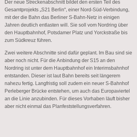
Der neue Streckenabschnitt bildet den ersten Teil des
Gesamtprojekts „S21 Berlin“, einer Nord-Süd-Verbindung,
mit der die Bahn das Berliner S-Bahn-Netz in einigen
Jahren deutlich entlasten will. Sie soll vom Nordring über
den Hauptbahnhof, Potsdamer Platz und Yorckstraße bis
zum Südkreuz führen.
Zwei weitere Abschnitte sind dafür geplant. Im Bau sind sie
aber noch nicht. Für die Anbindung der S15 an den
Nordring ist unter dem Hauptbahnhof ein Interimsbahnhof
entstanden. Dieser ist laut Bahn bereits seit längerem
nahezu fertig. Langfristig soll zudem ein neuer S-Bahnhof
Perleberger Brücke entstehen, um auch das Europaviertel
an die Linie anzubinden. Für dieses Vorhaben läuft bisher
aber nicht einmal das Planfeststellungsverfahren.