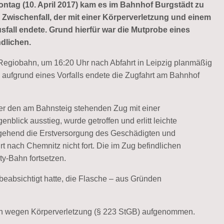
ntag (10. April 2017) kam es im Bahnhof Burgstädt zu
 Zwischenfall, der mit einer Körperverletzung und einem
sfall endete. Grund hierfür war die Mutprobe eines
dlichen.
 Regiobahn, um 16:20 Uhr nach Abfahrt in Leipzig planmäßig
ufgrund eines Vorfalls endete die Zugfahrt am Bahnhof
ger den am Bahnsteig stehenden Zug mit einer
nblick ausstieg, wurde getroffen und erlitt leichte
ehend die Erstversorgung des Geschädigten und
rt nach Chemnitz nicht fort. Die im Zug befindlichen
ty-Bahn fortsetzen.
eabsichtigt hatte, die Flasche – aus Gründen
gen wegen Körperverletzung (§ 223 StGB) aufgenommen.