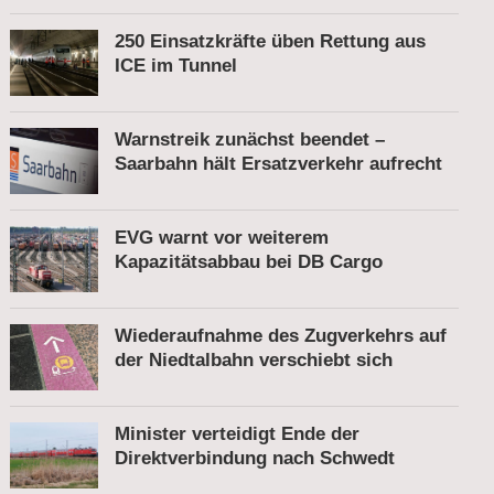
250 Einsatzkräfte üben Rettung aus
ICE im Tunnel
Warnstreik zunächst beendet –
Saarbahn hält Ersatzverkehr aufrecht
EVG warnt vor weiterem
Kapazitätsabbau bei DB Cargo
Wiederaufnahme des Zugverkehrs auf
der Niedtalbahn verschiebt sich
Minister verteidigt Ende der
Direktverbindung nach Schwedt