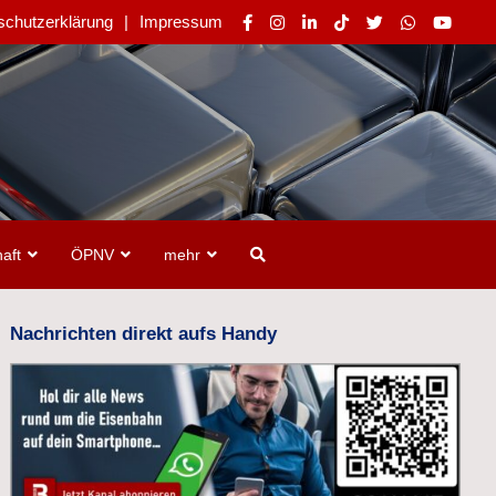
schutzerklärung
Impressum
aft
ÖPNV
mehr
Nachrichten direkt aufs Handy