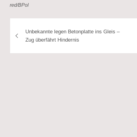
red/BPol
Beitragsnavigation
Unbekannte legen Betonplatte ins Gleis –
Zug überfährt Hindernis