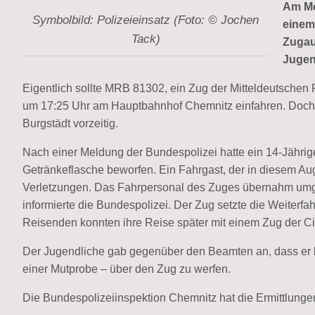
Am Mo
Symbolbild: Polizeieinsatz (Foto: © Jochen
einem
Tack)
Zugau
Jugen
Eigentlich sollte MRB 81302, ein Zug der Mitteldeutschen
um 17:25 Uhr am Hauptbahnhof Chemnitz einfahren. Doch a
Burgstädt vorzeitig.
Nach einer Meldung der Bundespolizei hatte ein 14-Jähri
Getränkeflasche beworfen. Ein Fahrgast, der in diesem Auge
Verletzungen. Das Fahrpersonal des Zuges übernahm umg
informierte die Bundespolizei. Der Zug setzte die Weiterfah
Reisenden konnten ihre Reise später mit einem Zug der Ci
Der Jugendliche gab gegenüber den Beamten an, dass er b
einer Mutprobe – über den Zug zu werfen.
Die Bundespolizeiinspektion Chemnitz hat die Ermittlun