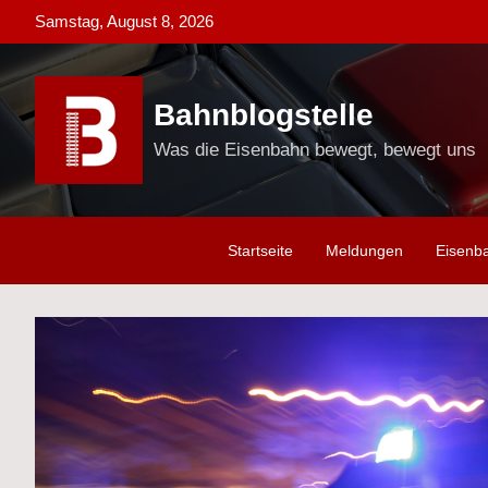
Skip
Samstag, August 8, 2026
to
content
Bahnblogstelle
Was die Eisenbahn bewegt, bewegt uns
Startseite
Meldungen
Eisenb