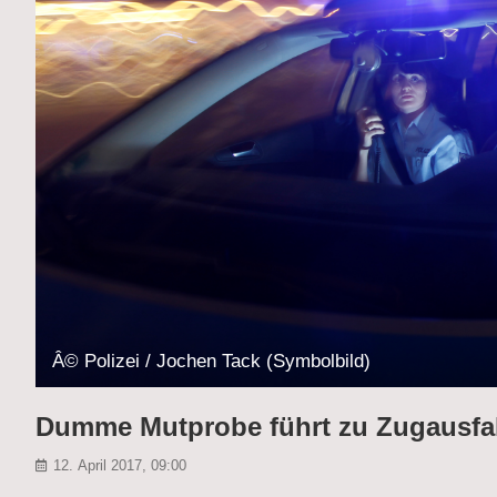
Â© Polizei / Jochen Tack (Symbolbild)
Dumme Mutprobe führt zu Zugausfal
12. April 2017, 09:00