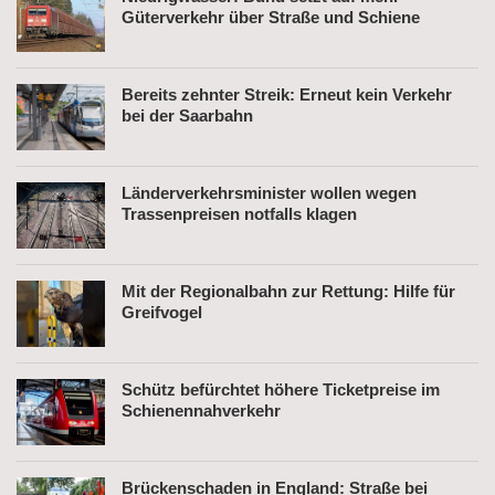
Güterverkehr über Straße und Schiene
Bereits zehnter Streik: Erneut kein Verkehr
bei der Saarbahn
Länderverkehrsminister wollen wegen
Trassenpreisen notfalls klagen
Mit der Regionalbahn zur Rettung: Hilfe für
Greifvogel
Schütz befürchtet höhere Ticketpreise im
Schienennahverkehr
Brückenschaden in England: Straße bei