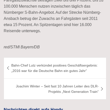
Fahrgastzuwächse betragen zwei bis drei Prozent. Bis zu
100.000 Menschen nutzen inzwischen täglich das
Nürnberger S-Bahn-Angebot. Auf der Strecke Nürnberg-
Ansbach betrug der Zuwachs an Fahrgästen seit 2011
etwa 15 Prozent. An Spitzentagen sind hier 16.000
Reisende unterwegs.
red/STMI Bayern/DB
Beitragsnavigation
Bahn-Chef Lutz verkündet positives Geschäftsergebnis:
„2016 war für die Deutsche Bahn ein gutes Jahr“
Joachim Winter – Seit fast 10 Jahren Leiter des DLR-
Projekts „Next Generation Train“
Nachrichten direkt aufs Handy