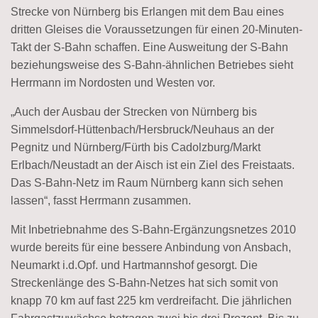
Strecke von Nürnberg bis Erlangen mit dem Bau eines
dritten Gleises die Voraussetzungen für einen 20-Minuten-
Takt der S-Bahn schaffen. Eine Ausweitung der S-Bahn
beziehungsweise des S-Bahn-ähnlichen Betriebes sieht
Herrmann im Nordosten und Westen vor.
„Auch der Ausbau der Strecken von Nürnberg bis
Simmelsdorf-Hüttenbach/Hersbruck/Neuhaus an der
Pegnitz und Nürnberg/Fürth bis Cadolzburg/Markt
Erlbach/Neustadt an der Aisch ist ein Ziel des Freistaats.
Das S-Bahn-Netz im Raum Nürnberg kann sich sehen
lassen“, fasst Herrmann zusammen.
Mit Inbetriebnahme des S-Bahn-Ergänzungsnetzes 2010
wurde bereits für eine bessere Anbindung von Ansbach,
Neumarkt i.d.Opf. und Hartmannshof gesorgt. Die
Streckenlänge des S-Bahn-Netzes hat sich somit von
knapp 70 km auf fast 225 km verdreifacht. Die jährlichen