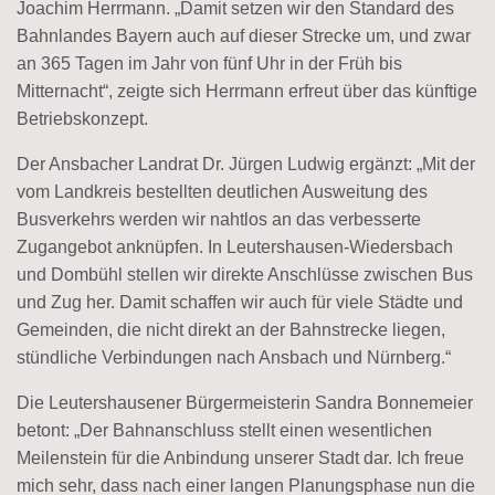
Joachim Herrmann. „Damit setzen wir den Standard des
Bahnlandes Bayern auch auf dieser Strecke um, und zwar
an 365 Tagen im Jahr von fünf Uhr in der Früh bis
Mitternacht“, zeigte sich Herrmann erfreut über das künftige
Betriebskonzept.
Der Ansbacher Landrat Dr. Jürgen Ludwig ergänzt: „Mit der
vom Landkreis bestellten deutlichen Ausweitung des
Busverkehrs werden wir nahtlos an das verbesserte
Zugangebot anknüpfen. In Leutershausen-Wiedersbach
und Dombühl stellen wir direkte Anschlüsse zwischen Bus
und Zug her. Damit schaffen wir auch für viele Städte und
Gemeinden, die nicht direkt an der Bahnstrecke liegen,
stündliche Verbindungen nach Ansbach und Nürnberg.“
Die Leutershausener Bürgermeisterin Sandra Bonnemeier
betont: „Der Bahnanschluss stellt einen wesentlichen
Meilenstein für die Anbindung unserer Stadt dar. Ich freue
mich sehr, dass nach einer langen Planungsphase nun die