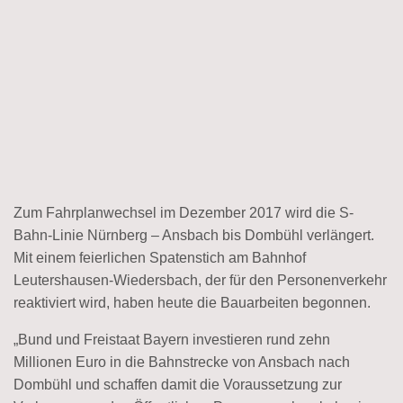
Zum Fahrplanwechsel im Dezember 2017 wird die S-
Bahn-Linie Nürnberg – Ansbach bis Dombühl verlängert.
Mit einem feierlichen Spatenstich am Bahnhof
Leutershausen-Wiedersbach, der für den Personenverkehr
reaktiviert wird, haben heute die Bauarbeiten begonnen.
„Bund und Freistaat Bayern investieren rund zehn
Millionen Euro in die Bahnstrecke von Ansbach nach
Dombühl und schaffen damit die Voraussetzung zur