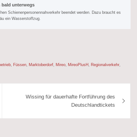
n bald unterwegs
ischen Schienenpersonennahverkehr beendet werden. Dazu braucht es
lgäu ein Wasserstoffzug.
etrieb
,
Füssen
,
Marktoberdorf
,
Mireo
,
MireoPlusH
,
Regionalverkehr
,
Wissing für dauerhafte Fortführung des
Deutschlandtickets