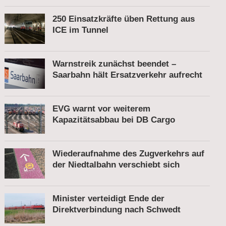
250 Einsatzkräfte üben Rettung aus
ICE im Tunnel
Warnstreik zunächst beendet –
Saarbahn hält Ersatzverkehr aufrecht
EVG warnt vor weiterem
Kapazitätsabbau bei DB Cargo
Wiederaufnahme des Zugverkehrs auf
der Niedtalbahn verschiebt sich
Minister verteidigt Ende der
Direktverbindung nach Schwedt