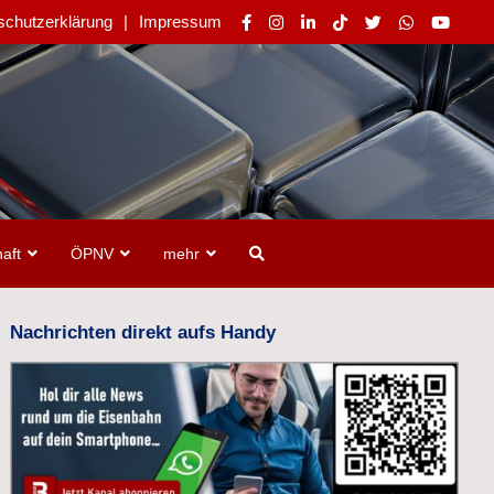
schutzerklärung
Impressum
aft
ÖPNV
mehr
Nachrichten direkt aufs Handy