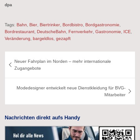
dpa
Tags:
Bahn
,
Bier
,
Biertrinker
,
Bordbistro
,
Bordgastronomie
,
Bordrestaurant
,
DeutscheBahn
,
Fernverkehr
,
Gastronomie
,
ICE
,
Veränderung
,
bargeldlos
,
gezapft
Beitragsnavigation
Neuer Fahrplan im Norden – mehr internationale
Zugangebote
Modedesigner entwickelt neue Dienstkleidung für BVG-
Mitarbeiter
Nachrichten direkt aufs Handy