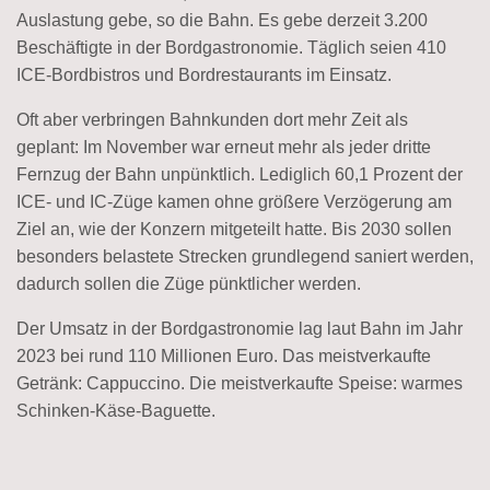
Auslastung gebe, so die Bahn. Es gebe derzeit 3.200
Beschäftigte in der Bordgastronomie. Täglich seien 410
ICE-Bordbistros und Bordrestaurants im Einsatz.
Oft aber verbringen Bahnkunden dort mehr Zeit als
geplant: Im November war erneut mehr als jeder dritte
Fernzug der Bahn unpünktlich. Lediglich 60,1 Prozent der
ICE- und IC-Züge kamen ohne größere Verzögerung am
Ziel an, wie der Konzern mitgeteilt hatte. Bis 2030 sollen
besonders belastete Strecken grundlegend saniert werden,
dadurch sollen die Züge pünktlicher werden.
Der Umsatz in der Bordgastronomie lag laut Bahn im Jahr
2023 bei rund 110 Millionen Euro. Das meistverkaufte
Getränk: Cappuccino. Die meistverkaufte Speise: warmes
Schinken-Käse-Baguette.