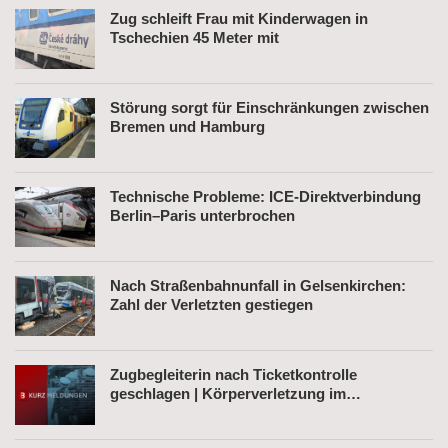
Zug schleift Frau mit Kinderwagen in
Tschechien 45 Meter mit
Störung sorgt für Einschränkungen zwischen
Bremen und Hamburg
Technische Probleme: ICE-Direktverbindung
Berlin–Paris unterbrochen
Nach Straßenbahnunfall in Gelsenkirchen:
Zahl der Verletzten gestiegen
Zugbegleiterin nach Ticketkontrolle
geschlagen | Körperverletzung im
Regionalexpress | Mann mit Softair-Pistole am
Bahnhof