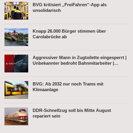
BVG kritisiert „FreiFahren“-App als
unsolidarisch
Knapp 26.000 Bürger stimmen über
Carolabrücke ab
Aggressiver Mann in Zugtoilette eingesperrt |
Unbekannter bedroht Bahnmitarbeiter |
Fahrkartenautomat gesprengt
BVG: Ab 2032 nur noch Trams mit
Klimaanlage
DDR-Schnellzug soll bis Mitte August
repariert sein