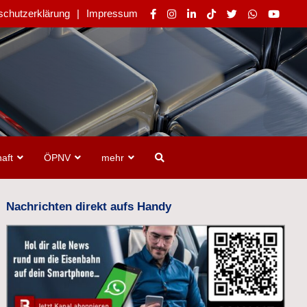
schutzerklärung
Impressum
aft
ÖPNV
mehr
Nachrichten direkt aufs Handy