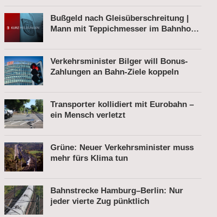
Bußgeld nach Gleisüberschreitung |
Mann mit Teppichmesser im Bahnhof |
Tatverdächtiger nach Belästigung
festgenommen
Verkehrsminister Bilger will Bonus-
Zahlungen an Bahn-Ziele koppeln
Transporter kollidiert mit Eurobahn –
ein Mensch verletzt
Grüne: Neuer Verkehrsminister muss
mehr fürs Klima tun
Bahnstrecke Hamburg–Berlin: Nur
jeder vierte Zug pünktlich