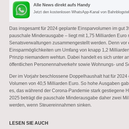
Alle News direkt aufs Handy
Jetzt den kostenlosen WhatsApp-Kanal von Bahnblogstell
Das insgesamt für 2024 geplante Einsparvolumen im gut 3
pauschale Minderausgabe – liegt mit 1,75 Milliarden Euro
Senatsverwaltungen zusammengestellt werden. Denn vor e
Einsparmöglichkeiten um Umfang von knapp 1,2 Milliarden 
Prinzip niemandem wehtun. Dabei handelt es sich unter and
öffentlichen Personennahverkehr sowie Wohnungs- und S
Der im Vorjahr beschlossene Doppelhaushalt hat für 2024 
Volumen von 40,5 Milliarden Euro. So hohe Ausgaben gab es
es, das während der Corona-Pandemie stark gestiegene Haus
2025 beträgt die pauschale Minderausgabe daher zwei Mi
werden, wenn Steuereinnahmen sinken.
LESEN SIE AUCH