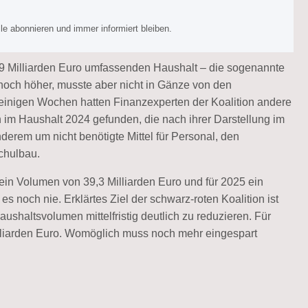
e abonnieren und immer informiert bleiben.
9 Milliarden Euro umfassenden Haushalt – die sogenannte
 noch höher, musste aber nicht in Gänze von den
inigen Wochen hatten Finanzexperten der Koalition andere
im Haushalt 2024 gefunden, die nach ihrer Darstellung im
erem um nicht benötigte Mittel für Personal, den
chulbau.
ein Volumen von 39,3 Milliarden Euro und für 2025 ein
 noch nie. Erklärtes Ziel der schwarz-roten Koalition ist
haltsvolumen mittelfristig deutlich zu reduzieren. Für
lliarden Euro. Womöglich muss noch mehr eingespart