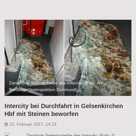
ZerstÃ¶rte Seitenscheibe des Intercity. (Foto: Â©
Bundespolizeiinspektion Dortmund)
Intercity bei Durchfahrt in Gelsenkirchen
Hbf mit Steinen beworfen
21. Februar 2017, 14:23