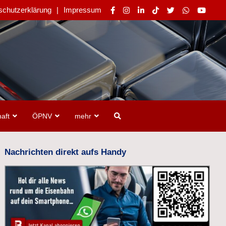
schutzerklärung
Impressum
aft
ÖPNV
mehr
Nachrichten direkt aufs Handy