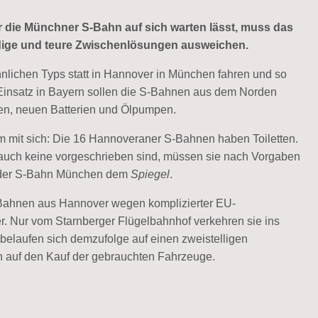
die Münchner S-Bahn auf sich warten lässt, muss das
ige und teure Zwischenlösungen ausweichen.
hnlichen Typs statt in Hannover in München fahren und so
n Einsatz in Bayern sollen die S-Bahnen aus dem Norden
n, neuen Batterien und Ölpumpen.
em mit sich: Die 16 Hannoveraner S-Bahnen haben Toiletten.
auch keine vorgeschrieben sind, müssen sie nach Vorgaben
r der S-Bahn München dem
Spiegel
.
 Bahnen aus Hannover wegen komplizierter EU-
r. Nur vom Starnberger Flügelbahnhof verkehren sie ins
elaufen sich demzufolge auf einen zweistelligen
ach auf den Kauf der gebrauchten Fahrzeuge.