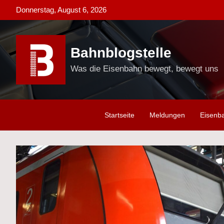
Skip
Donnerstag, August 6, 2026
to
content
Bahnblogstelle
Was die Eisenbahn bewegt, bewegt uns
Startseite
Meldungen
Eisenb