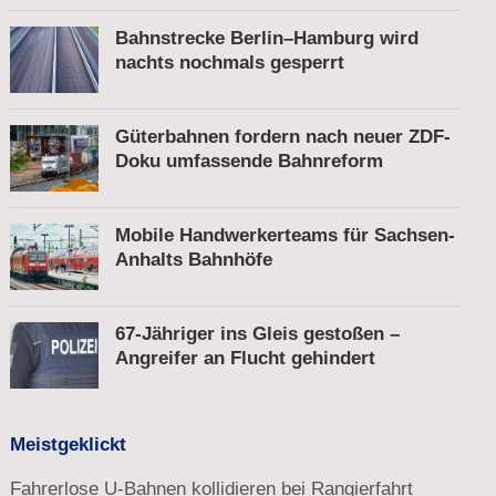
Fußgänger
Bahnstrecke Berlin–Hamburg wird
nachts nochmals gesperrt
Güterbahnen fordern nach neuer ZDF-
Doku umfassende Bahnreform
Mobile Handwerkerteams für Sachsen-
Anhalts Bahnhöfe
67-Jähriger ins Gleis gestoßen –
Angreifer an Flucht gehindert
Meistgeklickt
Fahrerlose U-Bahnen kollidieren bei Rangierfahrt