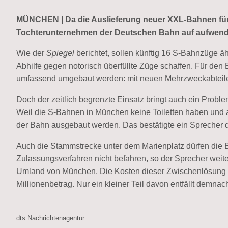
MÜNCHEN | Da die Auslieferung neuer XXL-Bahnen für 
Tochterunternehmen der Deutschen Bahn auf aufwend
Wie der
Spiegel
berichtet, sollen künftig 16 S-Bahnzüge ä
Abhilfe gegen notorisch überfüllte Züge schaffen. Für de
umfassend umgebaut werden: mit neuen Mehrzweckabteile
Doch der zeitlich begrenzte Einsatz bringt auch ein Probl
Weil die S-Bahnen in München keine Toiletten haben und 
der Bahn ausgebaut werden. Das bestätigte ein Spreche
Auch die Stammstrecke unter dem Marienplatz dürfen die
Zulassungsverfahren nicht befahren, so der Sprecher weite
Umland von München. Die Kosten dieser Zwischenlösung b
Millionenbetrag. Nur ein kleiner Teil davon entfällt demn
dts Nachrichtenagentur