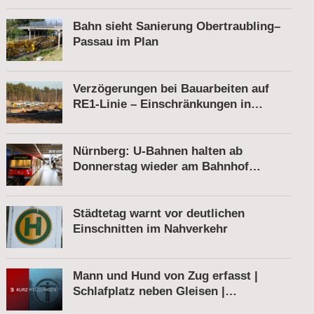
Bahn sieht Sanierung Obertraubling–
Passau im Plan
Verzögerungen bei Bauarbeiten auf
RE1-Linie – Einschränkungen in
Berkenbrück
Nürnberg: U-Bahnen halten ab
Donnerstag wieder am Bahnhof
Röthenbach
Städtetag warnt vor deutlichen
Einschnitten im Nahverkehr
Mann und Hund von Zug erfasst |
Schlafplatz neben Gleisen |
Schnellbremsung von S-Bahn wegen