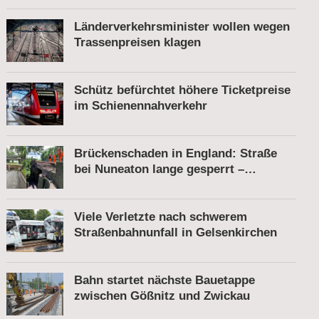
Länderverkehrsminister wollen wegen
Trassenpreisen klagen
Schütz befürchtet höhere Ticketpreise
im Schienennahverkehr
Brückenschaden in England: Straße
bei Nuneaton lange gesperrt –
Zugverkehr läuft
Viele Verletzte nach schwerem
Straßenbahnunfall in Gelsenkirchen
Bahn startet nächste Bauetappe
zwischen Gößnitz und Zwickau