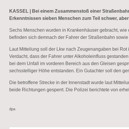
KASSEL | Bei einem Zusammenstoß einer Straßenbahn 
Erkenntnissen sieben Menschen zum Teil schwer, aber n
Sechs Menschen wurden in Krankenhäuser gebracht, wie die
befinden sich demnach der Fahrer der Straßenbahn sowie
Laut Mitteilung soll der Lkw nach Zeugenangaben bei Rot 
Verdacht, dass der Fahrer unter Alkoholeinfluss gestande
bei dem Unfall im vorderen Bereich aus den Gleisen gespr
sechsstelliger Höhe entstanden. Ein Gutachter soll den g
Die betroffene Strecke in der Innenstadt wurde laut Mitte
beide Richtungen gesperrt. Die Polizei berichtete von er
dpa