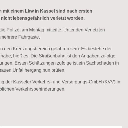
mit einem Lkw in Kassel sind nach ersten
icht lebensgefährlich verletzt worden.
 Polizei am Montag mitteilte. Unter den Verletzten
 mehrere Fahrgäste.
in den Kreuzungsbereich gefahren sein. Es bestehe der
n habe, hieß es. Die Straßenbahn ist den Angaben zufolge
ungen. Ersten Schätzungen zufolge ist ein Sachschaden in
enauen Unfallhergang nun prüfen.
ilung der Kasseler Verkehrs- und Versorgungs-GmbH (KVV) in
heblichen Verkehrsbehinderungen.