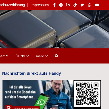
schutzerklärung
Impressum
aft
ÖPNV
mehr
Nachrichten direkt aufs Handy