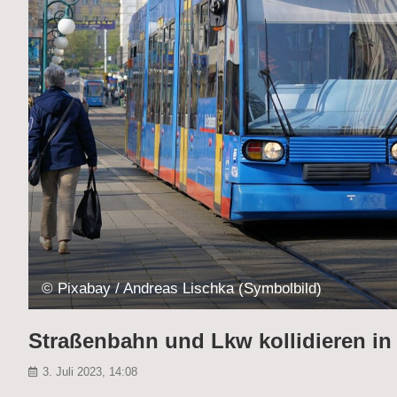
© Pixabay / Andreas Lischka (Symbolbild)
Straßenbahn und Lkw kollidieren in 
3. Juli 2023, 14:08