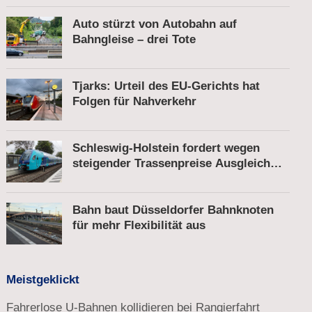
Auto stürzt von Autobahn auf
Bahngleise – drei Tote
Tjarks: Urteil des EU-Gerichts hat
Folgen für Nahverkehr
Schleswig-Holstein fordert wegen
steigender Trassenpreise Ausgleich
vom Bund
Bahn baut Düsseldorfer Bahnknoten
für mehr Flexibilität aus
Meistgeklickt
Fahrerlose U-Bahnen kollidieren bei Rangierfahrt