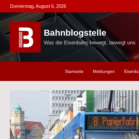
Skip
Donnerstag, August 6, 2026
to
content
Bahnblogstelle
Was die Eisenbahn bewegt, bewegt uns
Startseite
Meldungen
Eisenb