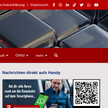
schutzerklärung
Impressum
aft
ÖPNV
mehr
Nachrichten direkt aufs Handy