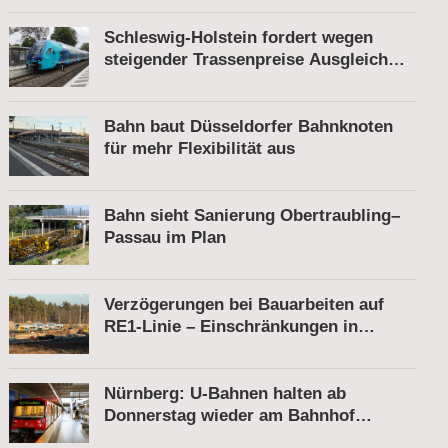
Schleswig-Holstein fordert wegen
steigender Trassenpreise Ausgleich
vom Bund
Bahn baut Düsseldorfer Bahnknoten
für mehr Flexibilität aus
Bahn sieht Sanierung Obertraubling–
Passau im Plan
Verzögerungen bei Bauarbeiten auf
RE1-Linie – Einschränkungen in
Berkenbrück
Nürnberg: U-Bahnen halten ab
Donnerstag wieder am Bahnhof
Röthenbach