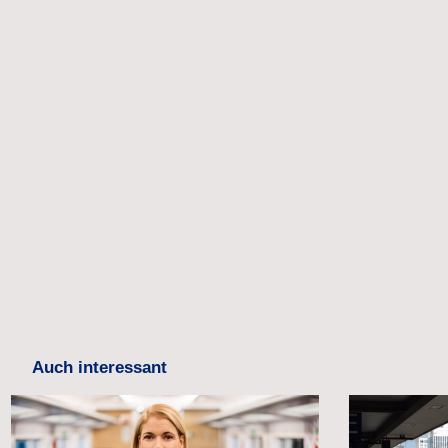
Auch interessant