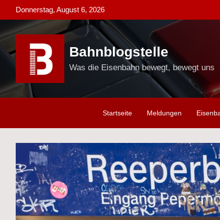
Skip
Donnerstag, August 6, 2026
to
content
Bahnblogstelle
Was die Eisenbahn bewegt, bewegt uns
Startseite
Meldungen
Eisenb