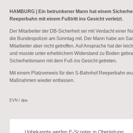
HAMBURG | Ein betrunkener Mann hat einem Sicherheit
Reeperbahn mit einem Fußtritt ins Gesicht verletzt.
Der Mitarbeiter der DB-Sicherheit sei mit Verdacht einer N
die Bundespolizei am Sonntag mit. Der Mann habe am Sa
Mitarbeiter aber nicht getroffen. Auf Ansprache hat der le
und musste unter erheblichem Widerstand zu Boden gebra
Sicherheitsmann mit dem Fuß ins Gesicht getreten.
Mit einem Platzverweis für den S-Bahnhof Reeperbahn wur
Maßnahmen wieder entlassen.
EVN / dpa
Beitragsnavigation
Unbekannte werfen E-Scooter in Oberleitung