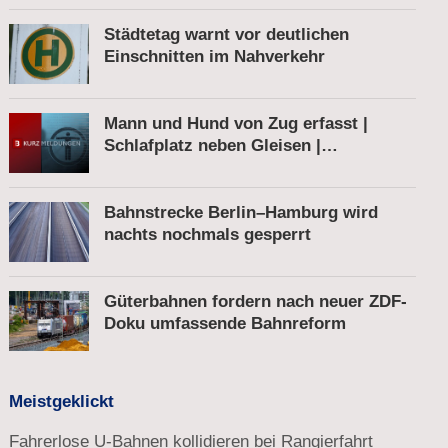
Städtetag warnt vor deutlichen
Einschnitten im Nahverkehr
Mann und Hund von Zug erfasst |
Schlafplatz neben Gleisen |
Schnellbremsung von S-Bahn wegen
Fußgänger
Bahnstrecke Berlin–Hamburg wird
nachts nochmals gesperrt
Güterbahnen fordern nach neuer ZDF-
Doku umfassende Bahnreform
Meistgeklickt
Fahrerlose U-Bahnen kollidieren bei Rangierfahrt