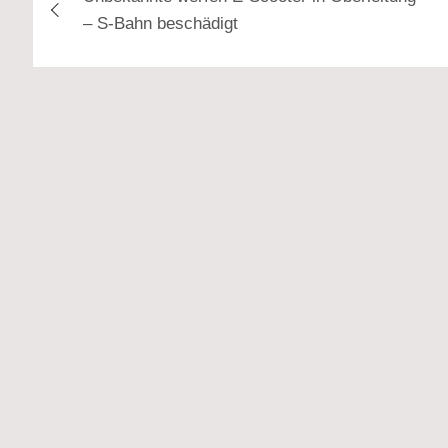
– S-Bahn beschädigt