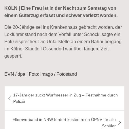
KÖLN | Eine Frau ist in der Nacht zum Samstag von
einem Güterzug erfasst und schwer verletzt worden.
Die 20-Jährige sei ins Krankenhaus gebracht worden, der
Lokführer stand nach dem Vorfall unter Schock, sagte ein
Polizeisprecher. Die Unfallstelle an einem Bahnübergang
im Kölner Stadtteil Ossendorf war über längere Zeit
gesperrt.
EVN / dpa | Foto: Imago / Fotostand
Beitragsnavigation
17-Jähriger zückt Wurfmesser in Zug – Festnahme durch
Polizei
Elternverband in NRW fordert kostenfreien ÖPNV für alle
Schüler