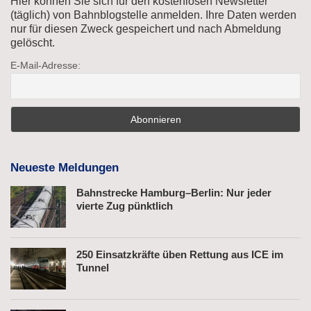
Hier können Sie sich für den kostenlosen Newsletter
(täglich) von Bahnblogstelle anmelden. Ihre Daten werden
nur für diesen Zweck gespeichert und nach Abmeldung
gelöscht.
E-Mail-Adresse:
Neueste Meldungen
Bahnstrecke Hamburg–Berlin: Nur jeder
vierte Zug pünktlich
250 Einsatzkräfte üben Rettung aus ICE im
Tunnel