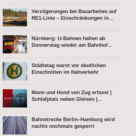
Verzögerungen bei Bauarbeiten auf
RE1-Linie – Einschränkungen in
Berkenbrück
Nürnberg: U-Bahnen halten ab
Donnerstag wieder am Bahnhof
Röthenbach
Städtetag warnt vor deutlichen
Einschnitten im Nahverkehr
Mann und Hund von Zug erfasst |
Schlafplatz neben Gleisen |
Schnellbremsung von S-Bahn wegen
Fußgänger
Bahnstrecke Berlin–Hamburg wird
nachts nochmals gesperrt