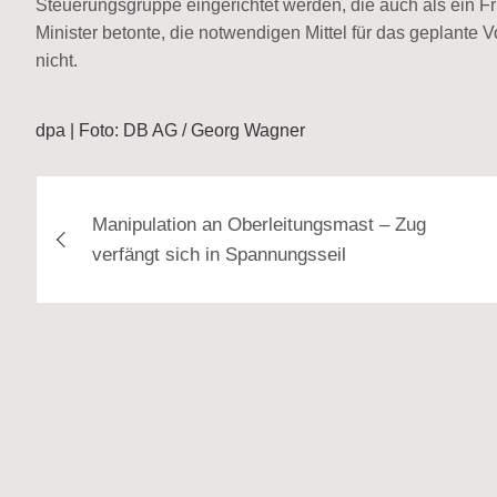
Steuerungsgruppe eingerichtet werden, die auch als ein F
Minister betonte, die notwendigen Mittel für das geplante
nicht.
dpa | Foto: DB AG / Georg Wagner
Beitragsnavigation
Manipulation an Oberleitungsmast – Zug
verfängt sich in Spannungsseil