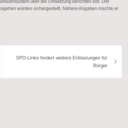
rühwarnsystem über die Umsetzung berichten soll. Der
 Vorgehen würden sichergestellt. Nähere Angaben machte er
SPD-Linke fordert weitere Entlastungen für
Bürger