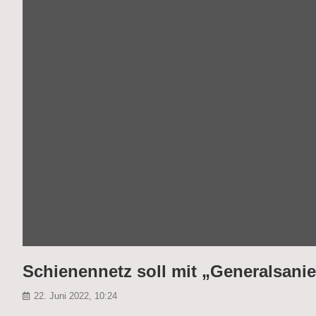
Schienennetz soll mit „Generalsani
22. Juni 2022, 10:24