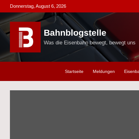
Skip
Donnerstag, August 6, 2026
to
content
Bahnblogstelle
Was die Eisenbahn bewegt, bewegt uns
Startseite
Meldungen
Eisenb