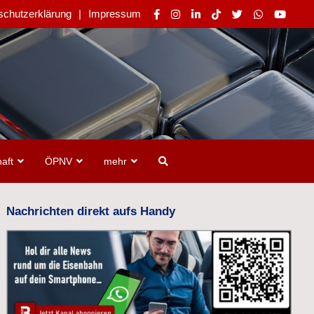
schutzerklärung
Impressum
aft
ÖPNV
mehr
Nachrichten direkt aufs Handy