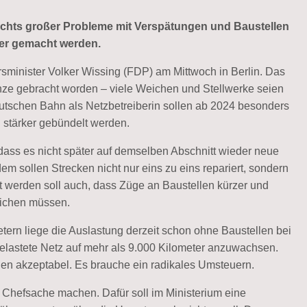
ichts großer Probleme mit Verspätungen und Baustellen
ger gemacht werden.
rsminister Volker Wissing (FDP) am Mittwoch in Berlin. Das
enze gebracht worden – viele Weichen und Stellwerke seien
Deutschen Bahn als Netzbetreiberin sollen ab 2024 besonders
l stärker gebündelt werden.
ass es nicht später auf demselben Abschnitt wieder neue
m sollen Strecken nicht nur eins zu eins repariert, sondern
ht werden soll auch, dass Züge an Baustellen kürzer und
eichen müssen.
etern liege die Auslastung derzeit schon ohne Baustellen bei
elastete Netz auf mehr als 9.000 Kilometer anzuwachsen.
den akzeptabel. Es brauche ein radikales Umsteuern.
r Chefsache machen. Dafür soll im Ministerium eine