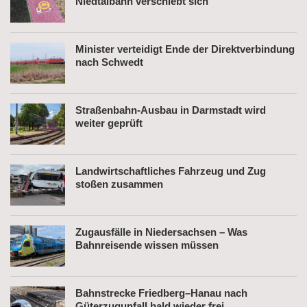
Niedtalbahn verschiebt sich
Minister verteidigt Ende der Direktverbindung
nach Schwedt
Straßenbahn-Ausbau in Darmstadt wird
weiter geprüft
Landwirtschaftliches Fahrzeug und Zug
stoßen zusammen
Zugausfälle in Niedersachsen – Was
Bahnreisende wissen müssen
Bahnstrecke Friedberg–Hanau nach
Güterzugunfall bald wieder frei