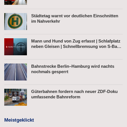
Städtetag warnt vor deutlichen Einschnitten
im Nahverkehr
Mann und Hund von Zug erfasst | Schlafplatz
neben Gleisen | Schnellbremsung von S-Bahn
wegen Fußgänger
Bahnstrecke Berlin–Hamburg wird nachts
nochmals gesperrt
Güterbahnen fordern nach neuer ZDF-Doku
umfassende Bahnreform
Meistgeklickt