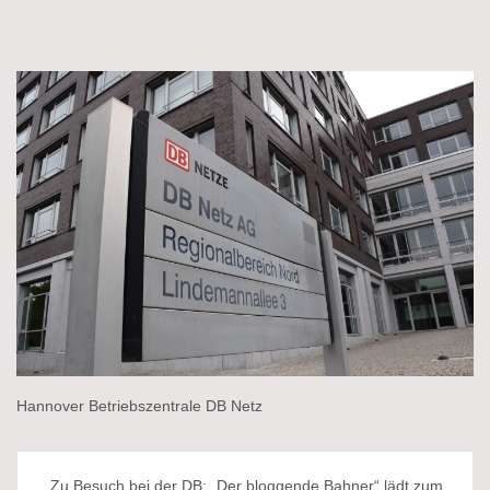
Hannover Betriebszentrale DB Netz
Beitragsnavigation
Zu Besuch bei der DB: „Der bloggende Bahner“ lädt zum