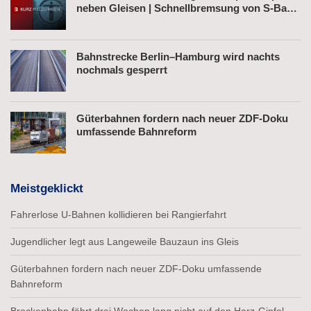
neben Gleisen | Schnellbremsung von S-Bahn
wegen Fußgänger
Bahnstrecke Berlin–Hamburg wird nachts
nochmals gesperrt
Güterbahnen fordern nach neuer ZDF-Doku
umfassende Bahnreform
Meistgeklickt
Fahrerlose U-Bahnen kollidieren bei Rangierfahrt
Jugendlicher legt aus Langeweile Bauzaun ins Gleis
Güterbahnen fordern nach neuer ZDF-Doku umfassende
Bahnreform
Brockenbahn fährt drei Wochen lang nicht auf den Harz-Gipfel