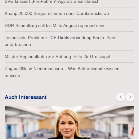
BVG kritisiert „FreiFahren“-App als unsolidarisch
Knapp 26.000 Bürger stimmen über Carolabrücke ab
DDR-Schnellzug soll bis Mitte August repariert sein
Technische Probleme: ICE-Direktverbindung Berlin–Paris
unterbrochen
Mit der Regionalbahn zur Rettung: Hilfe für Greifvogel
Zugausfälle in Niedersachsen – Was Bahnreisende wissen
müssen
Auch interessant