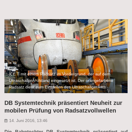
ICE T mit einem Radsatz im Vordergrund, der auf dem
UltraschallprÃ¼fstand eingesetzt ist. Der orangefarbene
Radsatz dient zum Einstellen des UltraschallgerÃ¤ts.
DB Systemtechnik präsentiert Neuheit zur
mobilen Prüfung von Radsatzvollwellen
14. Juni 2016, 13:46
Die Bahntochter DB Systemtechnik präsentiert auf