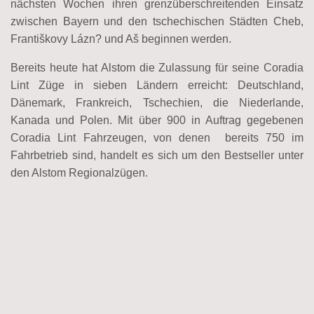
nächsten Wochen ihren grenzüberschreitenden Einsatz
zwischen Bayern und den tschechischen Städten Cheb,
Františkovy Lázn? und Aš beginnen werden.
Bereits heute hat Alstom die Zulassung für seine Coradia
Lint Züge in sieben Ländern erreicht: Deutschland,
Dänemark, Frankreich, Tschechien, die Niederlande,
Kanada und Polen. Mit über 900 in Auftrag gegebenen
Coradia Lint Fahrzeugen, von denen bereits 750 im
Fahrbetrieb sind, handelt es sich um den Bestseller unter
den Alstom Regionalzügen.