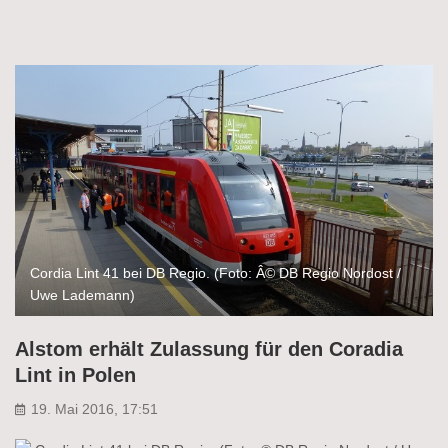
Cordia Lint 41 bei DB Regio. (Foto: Â© DB Regio Nordost /
Uwe Lademann)
Alstom erhält Zulassung für den Coradia
Lint in Polen
19. Mai 2016, 17:51