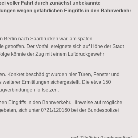
bei voller Fahrt durch zunächst unbekannte
lungen wegen gefährlichen Eingriffs in den Bahnverkehr
n Berlin nach Saarbrücken war, am späten
etroffen. Der Vorfall ereignete sich auf Höhe der Stadt
ufolge könnte der Zug mit einem Luftdruckgewehr
en. Konkret beschädigt wurden hier Türen, Fenster und
eiterer Ermittlungen sichergestellt. Die etwa 150
ugverbindungen fortsetzen.
chen Eingriffs in den Bahnverkehr. Hinweise auf mögliche
 gebeten, sich unter 0721/120160 bei der Bundespolizei