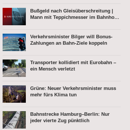
Bußgeld nach Gleisüberschreitung |
Mann mit Teppichmesser im Bahnhof |
Tatverdächtiger nach Belästigung
festgenommen
Verkehrsminister Bilger will Bonus-
Zahlungen an Bahn-Ziele koppeln
Transporter kollidiert mit Eurobahn –
ein Mensch verletzt
Grüne: Neuer Verkehrsminister muss
mehr fürs Klima tun
Bahnstrecke Hamburg–Berlin: Nur
jeder vierte Zug pünktlich