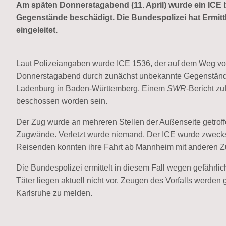
Am späten Donnerstagabend (11. April) wurde ein ICE 
Gegenstände beschädigt. Die Bundespolizei hat Ermitt
eingeleitet.
Laut Polizeiangaben wurde ICE 1536, der auf dem Weg vo
Donnerstagabend durch zunächst unbekannte Gegenstände g
Ladenburg in Baden-Württemberg. Einem
SWR
-Bericht z
beschossen worden sein.
Der Zug wurde an mehreren Stellen der Außenseite getroff
Zugwände. Verletzt wurde niemand. Der ICE wurde zwecks w
Reisenden konnten ihre Fahrt ab Mannheim mit anderen Z
Die Bundespolizei ermittelt in diesem Fall wegen gefährli
Täter liegen aktuell nicht vor. Zeugen des Vorfalls werden
Karlsruhe zu melden.