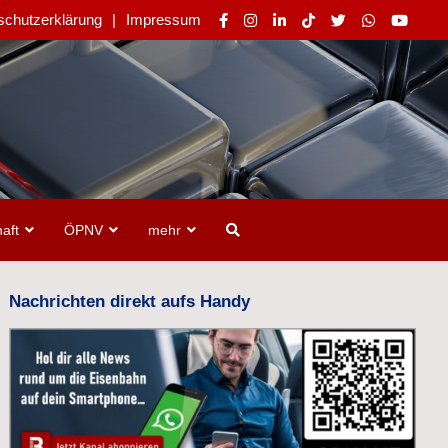
schutzerklärung
Impressum
aft
ÖPNV
mehr
Nachrichten direkt aufs Handy