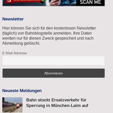
Newsletter
Hier können Sie sich für den kostenlosen Newsletter
(täglich) von Bahnblogstelle anmelden. Ihre Daten
werden nur für diesen Zweck gespeichert und nach
Abmeldung gelöscht.
E-Mail-Adresse:
Neueste Meldungen
Bahn stockt Ersatzverkehr für
Sperrung in München-Laim auf