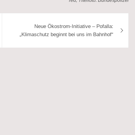
red, Titelfoto: Bundespolizei
Neue Ökostrom-Initiative – Pofalla:
„Klimaschutz beginnt bei uns im Bahnhof“