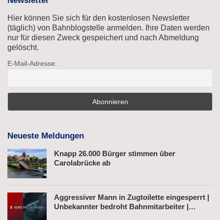
Newsletter
Hier können Sie sich für den kostenlosen Newsletter
(täglich) von Bahnblogstelle anmelden. Ihre Daten werden
nur für diesen Zweck gespeichert und nach Abmeldung
gelöscht.
E-Mail-Adresse:
Neueste Meldungen
Knapp 26.000 Bürger stimmen über
Carolabrücke ab
Aggressiver Mann in Zugtoilette eingesperrt |
Unbekannter bedroht Bahnmitarbeiter |
Fahrkartenautomat gesprengt