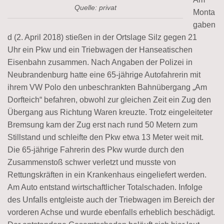
Quelle: privat
Monta
gaben
d (2. April 2018) stießen in der Ortslage Silz gegen 21
Uhr ein Pkw und ein Triebwagen der Hanseatischen
Eisenbahn zusammen. Nach Angaben der Polizei in
Neubrandenburg hatte eine 65-jährige Autofahrerin mit
ihrem VW Polo den unbeschrankten Bahnübergang „Am
Dorfteich“ befahren, obwohl zur gleichen Zeit ein Zug den
Übergang aus Richtung Waren kreuzte. Trotz eingeleiteter
Bremsung kam der Zug erst nach rund 50 Metern zum
Stillstand und schleifte den Pkw etwa 13 Meter weit mit.
Die 65-jährige Fahrerin des Pkw wurde durch den
Zusammenstoß schwer verletzt und musste von
Rettungskräften in ein Krankenhaus eingeliefert werden.
Am Auto entstand wirtschaftlicher Totalschaden. Infolge
des Unfalls entgleiste auch der Triebwagen im Bereich der
vorderen Achse und wurde ebenfalls erheblich beschädigt.