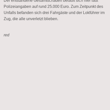
Der entstandene Gesamtschaden beläuft sich hier laut
Polizeiangaben auf rund 25.000 Euro. Zum Zeitpunkt des
Unfalls befanden sich drei Fahrgäste und der Lokführer im
Zug, die alle unverletzt blieben.
red