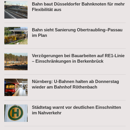
Bahn baut Düsseldorfer Bahnknoten für mehr
Flexibilität aus
Bahn sieht Sanierung Obertraubling–Passau
im Plan
Verzögerungen bei Bauarbeiten auf RE1-Linie
– Einschränkungen in Berkenbrück
Nürnberg: U-Bahnen halten ab Donnerstag
wieder am Bahnhof Röthenbach
Städtetag warnt vor deutlichen Einschnitten
im Nahverkehr