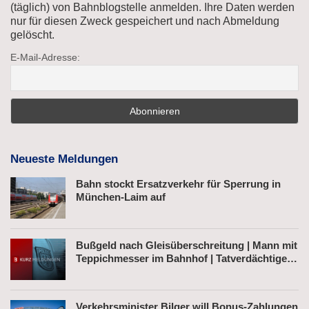
(täglich) von Bahnblogstelle anmelden. Ihre Daten werden
nur für diesen Zweck gespeichert und nach Abmeldung
gelöscht.
E-Mail-Adresse:
Neueste Meldungen
Bahn stockt Ersatzverkehr für Sperrung in
München-Laim auf
Bußgeld nach Gleisüberschreitung | Mann mit
Teppichmesser im Bahnhof | Tatverdächtiger
nach Belästigung festgenommen
Verkehrsminister Bilger will Bonus-Zahlungen