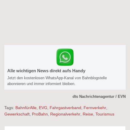
Alle wichtigen News direkt aufs Handy
Jetzt den kostenlosen WhatsApp-Kanal von Bahnblogstelle
abonnieren und immer informiert bleiben.
dts Nachrichtenagentur / EVN
Tags:
BahnfürAlle
,
EVG
,
Fahrgastverband
,
Fernverkehr
,
Gewerkschaft
,
ProBahn
,
Regionalverkehr
,
Reise
,
Tourismus