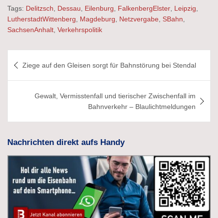
Tags:
Delitzsch
,
Dessau
,
Eilenburg
,
FalkenbergElster
,
Leipzig
,
LutherstadtWittenberg
,
Magdeburg
,
Netzvergabe
,
SBahn
,
SachsenAnhalt
,
Verkehrspolitik
Beitragsnavigation
Ziege auf den Gleisen sorgt für Bahnstörung bei Stendal
Gewalt, Vermisstenfall und tierischer Zwischenfall im
Bahnverkehr – Blaulichtmeldungen
Nachrichten direkt aufs Handy