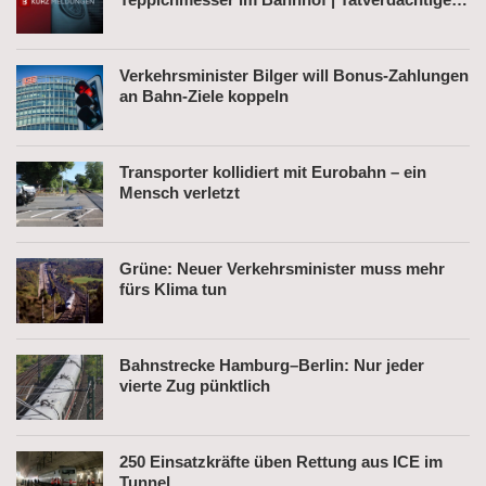
nach Belästigung festgenommen
Verkehrsminister Bilger will Bonus-Zahlungen
an Bahn-Ziele koppeln
Transporter kollidiert mit Eurobahn – ein
Mensch verletzt
Grüne: Neuer Verkehrsminister muss mehr
fürs Klima tun
Bahnstrecke Hamburg–Berlin: Nur jeder
vierte Zug pünktlich
250 Einsatzkräfte üben Rettung aus ICE im
Tunnel