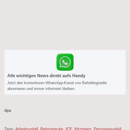
Alle wichtigen News direkt aufs Handy
Jetzt den kostenlosen WhatsApp-Kanal von Bahnblogstelle
abonnieren und immer informiert bleiben.
dpa
Tags:
Arbeitsunfall
,
Bahnstrecke
,
ICE
,
Kitzingen
,
Personenunfall
,