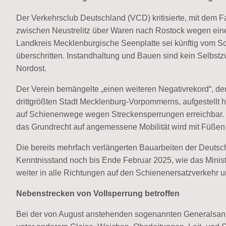
Der Verkehrsclub Deutschland (VCD) kritisierte, mit dem 
zwischen Neustrelitz über Waren nach Rostock wegen eines 
Landkreis Mecklenburgische Seenplatte sei künftig vom S
überschritten. Instandhaltung und Bauen sind kein Selbs
Nordost.
Der Verein bemängelte „einen weiteren Negativrekord“, de
drittgrößten Stadt Mecklenburg-Vorpommerns, aufgestellt h
auf Schienenwege wegen Streckensperrungen erreichbar. 
das Grundrecht auf angemessene Mobilität wird mit Füßen 
Die bereits mehrfach verlängerten Bauarbeiten der Deu
Kenntnisstand noch bis Ende Februar 2025, wie das Minis
weiter in alle Richtungen auf den Schienenersatzverkehr
Nebenstrecken von Vollsperrung betroffen
Bei der von August anstehenden sogenannten Generalsani