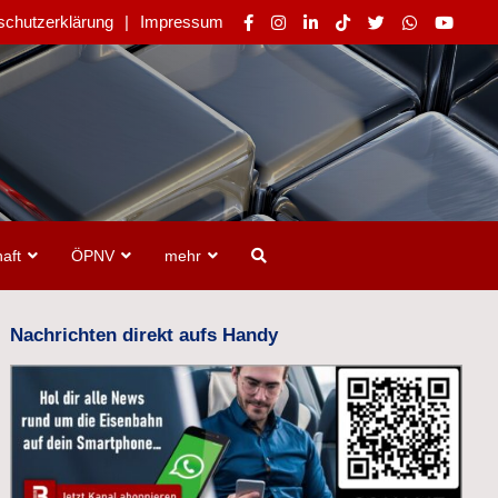
schutzerklärung
Impressum
aft
ÖPNV
mehr
Nachrichten direkt aufs Handy