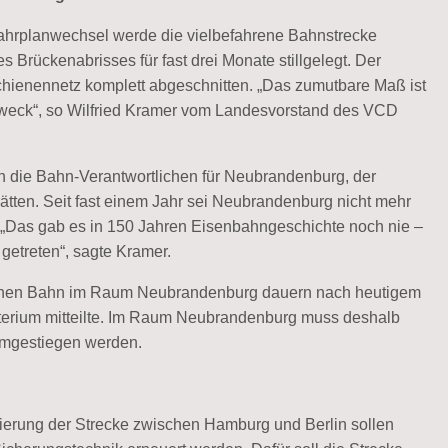
Fahrplanwechsel werde die vielbefahrene Bahnstrecke
Brückenabrisses für fast drei Monate stillgelegt. Der
chienennetz komplett abgeschnitten. „Das zumutbare Maß ist
tzweck“, so Wilfried Kramer vom Landesvorstand des VCD
n die Bahn-Verantwortlichen für Neubrandenburg, der
ätten. Seit fast einem Jahr sei Neubrandenburg nicht mehr
„Das gab es in 150 Jahren Eisenbahngeschichte noch nie –
getreten“, sagte Kramer.
tschen Bahn im Raum Neubrandenburg dauern nach heutigem
terium mitteilte. Im Raum Neubrandenburg muss deshalb
 umgestiegen werden.
erung der Strecke zwischen Hamburg und Berlin sollen