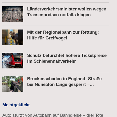
Länderverkehrsminister wollen wegen
Trassenpreisen notfalls klagen
Mit der Regionalbahn zur Rettung:
Hilfe für Greifvogel
Schütz befürchtet höhere Ticketpreise
im Schienennahverkehr
Brückenschaden in England: Straße
bei Nuneaton lange gesperrt –
Zugverkehr läuft
Meistgeklickt
Auto stürzt von Autobahn auf Bahngleise – drei Tote