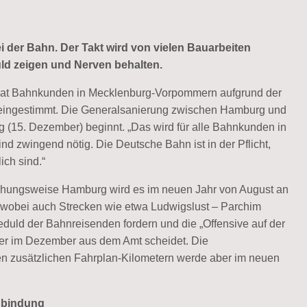
der Bahn. Der Takt wird von vielen Bauarbeiten
uld zeigen und Nerven behalten.
 hat Bahnkunden in Mecklenburg-Vorpommern aufgrund der
5 eingestimmt. Die Generalsanierung zwischen Hamburg und
 (15. Dezember) beginnt. „Das wird für alle Bahnkunden in
nd zwingend nötig. Die Deutsche Bahn ist in der Pflicht,
ich sind.“
ehungsweise Hamburg wird es im neuen Jahr von August an
 wobei auch Strecken wie etwa Ludwigslust – Parchim
eduld der Bahnreisenden fordern und die „Offensive auf der
der im Dezember aus dem Amt scheidet. Die
en zusätzlichen Fahrplan-Kilometern werde aber im neuen
nbindung