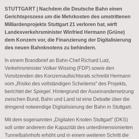
STUTTGART | Nachdem die Deutsche Bahn einen
Gerichtsprozess um die Mehrkosten des umstrittenen
Milliardenprojekts Stuttgart 21 verloren hat, wirft
Landesverkehrsminister Winfried Hermann (Grüne)
dem Konzern vor, die Finanzierung der Digitalisierung
des neuen Bahnknotens zu behindern.
In einem Brandbrief an Bahn-Chef Richard Lutz,
Verkehrsminister Volker Wissing (FDP) sowie den
Vorsitzenden des Konzernaufsichtsrats schreibt Hermann
vom „Risiko des vollständigen Scheiterns“ des Projekts,
berichtet der
Spiegel
. Hintergrund der Auseinandersetzung
zwischen Bund, Bahn und Land ist eine Debatte über die
dringend notwendige Digitalisierung der Bahn in Stuttgart.
Mit dem sogenannten „Digitalen Knoten Stuttgart“ (DKS)
soll unter anderem die Kapazität des unterdimensionierten
Tunnelbahnhofs erhöht und in einem weiteren Schritt die